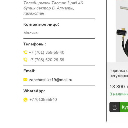
Толеби рынок Тастак 3 ряд 46
бутик сектор Б, Алматы,
Казахстан
Малика
+7 (701) 355-55-40
+7 (708) 620-29-59
Горелка 
регулиро
zapchasti.kz19@mail.ru
18 800 
В наличи
+77013555540
Ку