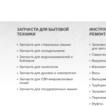
ЗАПЧАСТИ ДЛЯ БЫТОВОЙ
ИНСТРУ
ТЕХНИКИ
РЕМОНТ
Запчасти для стиральных машин
Заправо
для авто
Запчасти для холодильников
Сварочн
Запчасти для водонагревателей и
бойлеров
Вакуумн
Запчасти для пылесосов
Маномет
Запчасти для духовок и электроплит
Весы
Запчасти для СВЧ микроволновых
Вальцовк
печей
Труборе
Запчасти для посудомоечных машин
Заправо
Пережим
Муфты