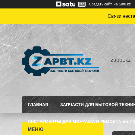
Создать сайт
на Satu.kz
Связи нест
zapbt.kz
ГЛАВНАЯ
ЗАПЧАСТИ ДЛЯ БЫТОВОЙ ТЕХНИ
ИНСТРУМЕНТЫ ДЛЯ МОНТАЖА И РЕМОНТА БЫТО