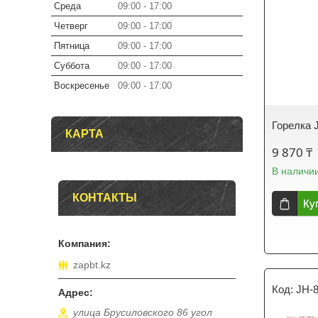
Среда
09:00
17:00
Четверг
09:00
17:00
Пятница
09:00
17:00
Суббота
09:00
17:00
Воскресенье
09:00
17:00
Горелка 
КАРТА
9 870 ₸
В наличи
КОНТАКТЫ
Ку
zapbt.kz
JH-
улица Брусиловского 86 угол