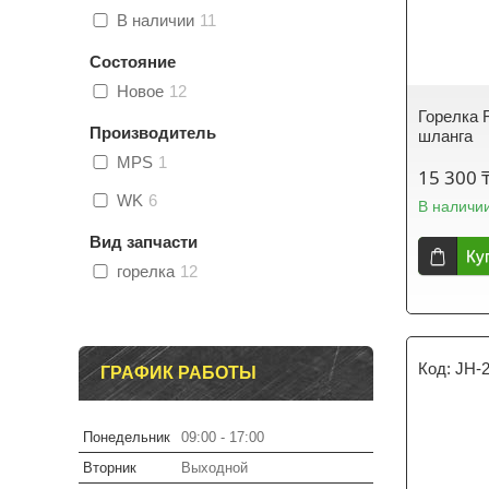
В наличии
11
Состояние
Новое
12
Горелка 
Производитель
шланга
MPS
1
15 300 
WK
6
В наличи
Вид запчасти
Ку
горелка
12
JH-
ГРАФИК РАБОТЫ
Понедельник
09:00
17:00
Вторник
Выходной