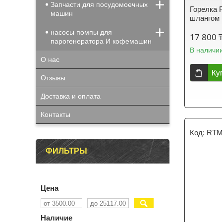
Запчасти для посудомоечных
Горелка 
машин
шлангом 
насосы помпы для
17 800 
парогенератора И кофемашин
В наличи
О нас
Ку
Отзывы
Доставка и оплата
Контакты
RTM
ФИЛЬТРЫ
Цена
Наличие