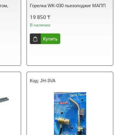
гом,
Горелка WK-030 пьезоподжиг МАПП
19 850 ₸
В наличии
Купить
JH-3VA