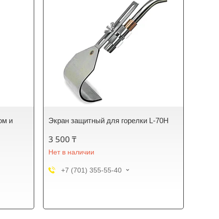
ом и
Экран защитный для горелки L-70H
3 500 ₸
Нет в наличии
+7 (701) 355-55-40