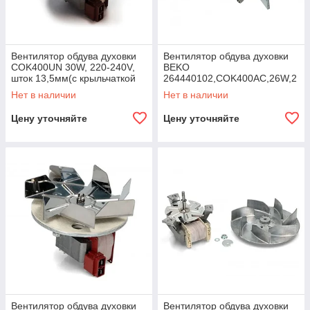
Вентилятор обдува духовки
Вентилятор обдува духовки
COK400UN 30W, 220-240V,
BEKO
шток 13,5мм(с крыльчаткой
264440102,COK400AC,26W,2
6-7 лопастей)
20-240V,шток 45мм (с
Нет в наличии
Нет в наличии
крыльч. 6 лоп.и гайкой)
Цену уточняйте
Цену уточняйте
Вентилятор обдува духовки
Вентилятор обдува духовки