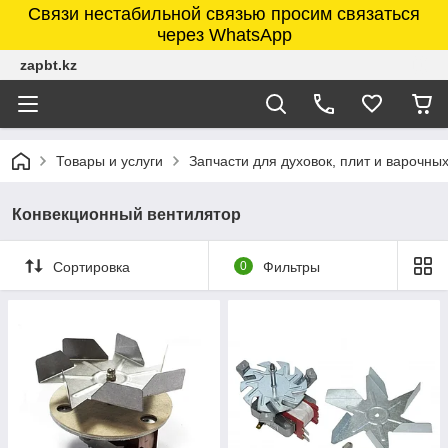
Связи нестабильной связью просим связаться
через WhatsApp
zapbt.kz
Товары и услуги
Запчасти для духовок, плит и варочны
Конвекционный вентилятор
Сортировка
0
Фильтры