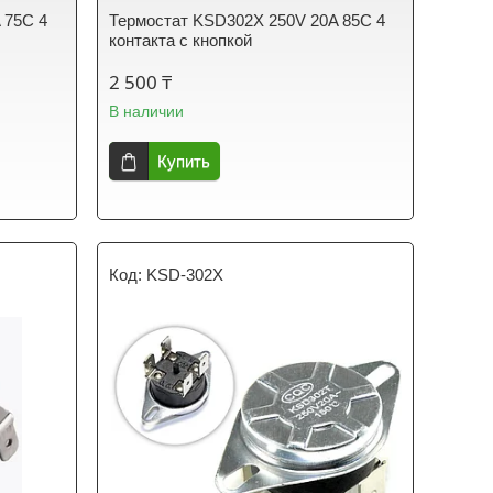
 75C 4
Термостат KSD302Х 250V 20A 85C 4
контакта с кнопкой
2 500 ₸
В наличии
Купить
KSD-302X