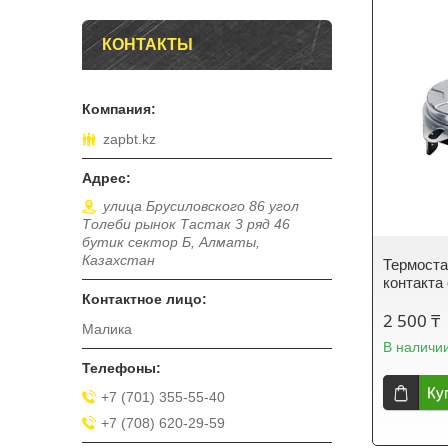
КОНТАКТЫ
zapbt.kz
улица Брусиловского 86 угол
Толеби рынок Тастак 3 ряд 46
бутик сектор Б, Алматы,
Казахстан
Термоста
контакта
2 500 ₸
Малика
В наличи
Ку
+7 (701) 355-55-40
+7 (708) 620-29-59