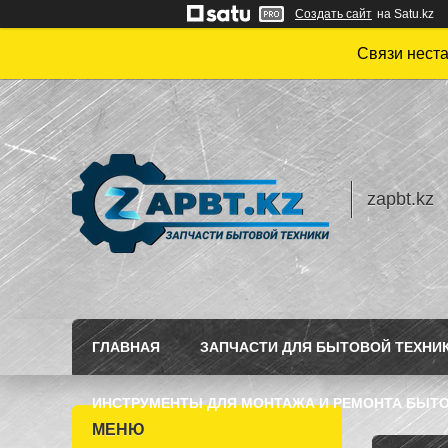
Создать сайт
на Satu.kz
Связи нест
zapbt.kz
ГЛАВНАЯ
ЗАПЧАСТИ ДЛЯ БЫТОВОЙ ТЕХНИ
ИНСТРУМЕНТЫ ДЛЯ МОНТАЖА И РЕМОНТА БЫТО