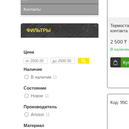
Контакты
Термоста
ФИЛЬТРЫ
контакта
2 500 ₸
В наличи
Цена
Ку
Наличие
В наличии
11
Состояние
Новое
11
95C
Производитель
Ariston
11
Материал