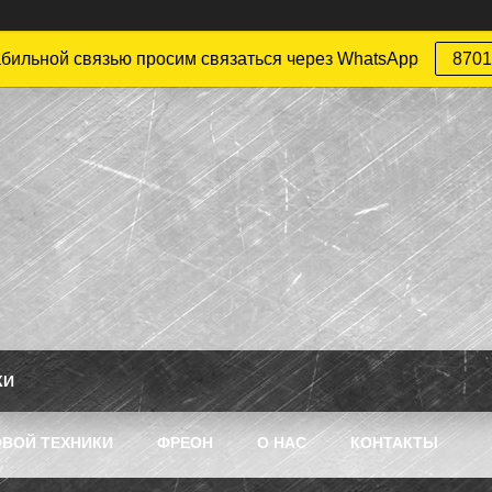
абильной связью просим связаться через WhatsApp
8701
КИ
ВОЙ ТЕХНИКИ
ФРЕОН
О НАС
КОНТАКТЫ