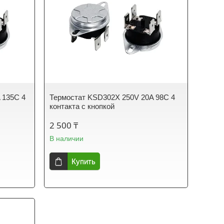
 135C 4
Термостат KSD302X 250V 20A 98C 4
контакта с кнопкой
2 500 ₸
В наличии
Купить