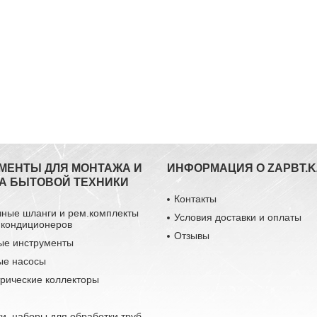
МЕНТЫ ДЛЯ МОНТАЖА И
ИНФОРМАЦИЯ О ZAPBT.K
А БЫТОВОЙ ТЕХНИКИ
Контакты
чные шланги и рем.комплекты
Условия доставки и оплаты
 кондиционеров
Отзывы
ые инструменты
ые насосы
рические коллекторы
и, наборы для обработки труб