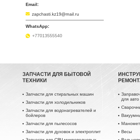
zapchasti.kz19@mail.ru
+77013555540
ЗАПЧАСТИ ДЛЯ БЫТОВОЙ
ИНСТРУ
ТЕХНИКИ
РЕМОНТ
Запчасти для стиральных машин
Заправо
для авто
Запчасти для холодильников
Сварочн
Запчасти для водонагревателей и
бойлеров
Вакуумн
Запчасти для пылесосов
Маномет
Запчасти для духовок и электроплит
Весы
Запчасти для СВЧ микроволновых
Вальцовк