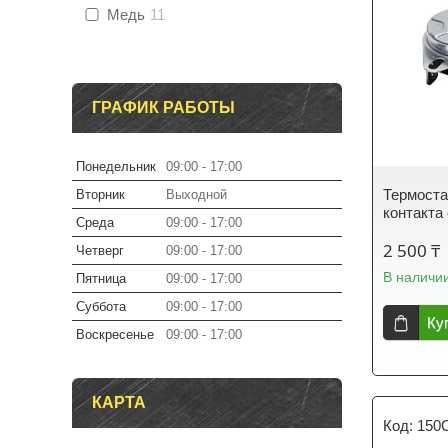
Медь
11
ГРАФИК РАБОТЫ
Понедельник
09:00
17:00
Термоста
Вторник
Выходной
контакта
Среда
09:00
17:00
2 500 ₸
Четверг
09:00
17:00
В наличи
Пятница
09:00
17:00
Суббота
09:00
17:00
Ку
Воскресенье
09:00
17:00
КАРТА
150