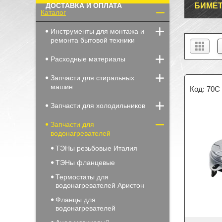
ДОСТАВКА И ОПЛАТА
БИМЕТ
Каталог
Инструменты для монтажа и
ремонта бытовой техники
Расходные материалы
Запчасти для стиральных
машин
70C
Запчасти для холодильников
Запчасти для
водонагревателей
ТЭНы резьбовые Италия
ТЭНы фланцевые
Термостаты для
водонагревателей Аристон
Фланцы для
водонагревателей