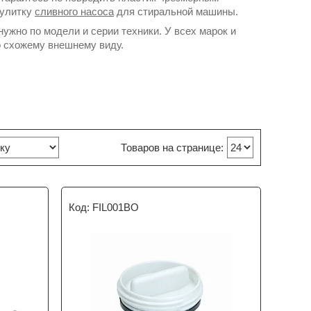
 улитку
сливного насоса
для стиральной машины.
ужно по модели и серии техники. У всех марок и
о схожему внешнему виду.
FIL001BO