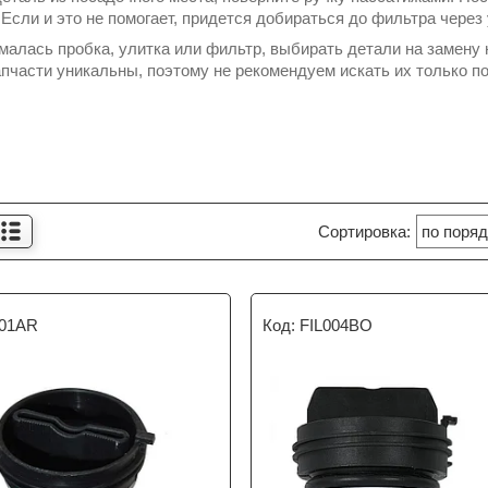
 Если и это не помогает, придется добираться до фильтра через
малась пробка, улитка или фильтр, выбирать детали на замену н
апчасти уникальны, поэтому не рекомендуем искать их только п
001AR
FIL004BO