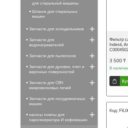
для стиральной машины
Шланги для стиральных
машин
Запчасти для холодильников
Фильтр с
Запчасти для
Indesit, 
водонагревателей
C000450
Запчасти для пылесосов
3 500 ₸
Запчасти для духовок, плит и
В наличи
варочных поверхностей
Ку
Запчасти для СВЧ
микроволновых печей
Запчасти для посудомоечных
машин
FIL
насосы помпы для
парогенератора И кофемашин