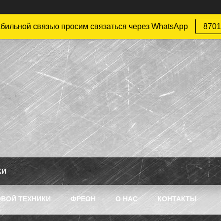
абильной связью просим связаться через WhatsApp
8701
КИ
ВОЙ ТЕХНИКИ
ФРЕОН
О НАС
КОНТАКТЫ