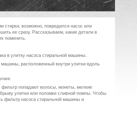
и стирки, возможно, повредился насос или
ить ее сразу. Рассказываем, какие детали в
их поменять.
бака в улитку насоса стиральной машины.
 машины, расположенный внутри улитки вдоль
ланг.
 фильтр попадают волосы, монеты, мелкие
 обрыву улитки или поломке сливной помпы. Чтобы
ть фильтр насоса стиральной машины и