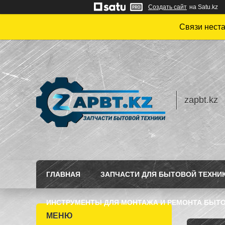
Создать сайт
на Satu.kz
Связи нест
zapbt.kz
ГЛАВНАЯ
ЗАПЧАСТИ ДЛЯ БЫТОВОЙ ТЕХНИ
ИНСТРУМЕНТЫ ДЛЯ МОНТАЖА И РЕМОНТА БЫТО