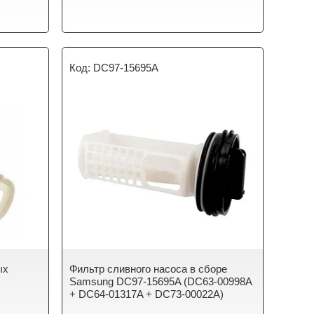
DC97-15695A
ых
Фильтр сливного насоса в сборе
Samsung DC97-15695A (DC63-00998A
+ DC64-01317A + DC73-00022A)