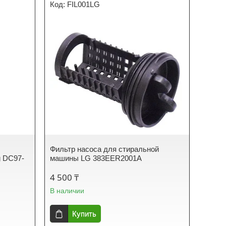
FIL001LG
Фильтр насоса для стиральной
 DC97-
машины LG 383EER2001A
4 500 ₸
В наличии
Купить