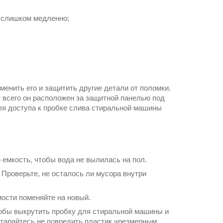
о слишком медленно;
енить его и защитить другие детали от поломки.
е всего он расположен за защитной панелью под
ля доступа к пробке слива стиральной машины
емкость, чтобы вода не вылилась на пол.
Проверьте, не осталось ли мусора внутри
мости поменяйте на новый.
тобы выкрутить пробку для стиральной машины и
старайтесь не повредить пластик чрезмерным