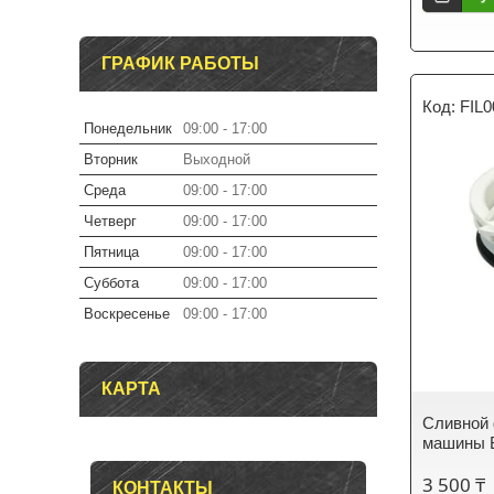
ГРАФИК РАБОТЫ
FIL
Понедельник
09:00
17:00
Вторник
Выходной
Среда
09:00
17:00
Четверг
09:00
17:00
Пятница
09:00
17:00
Суббота
09:00
17:00
Воскресенье
09:00
17:00
КАРТА
Сливной 
машины 
3 500 ₸
КОНТАКТЫ