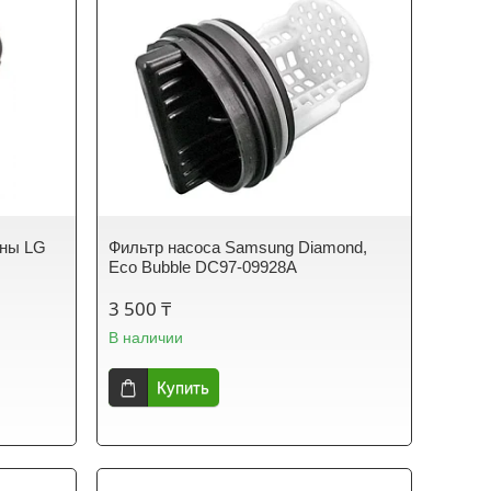
ины LG
Фильтр насоса Samsung Diamond,
Eco Bubble DC97-09928A
3 500 ₸
В наличии
Купить