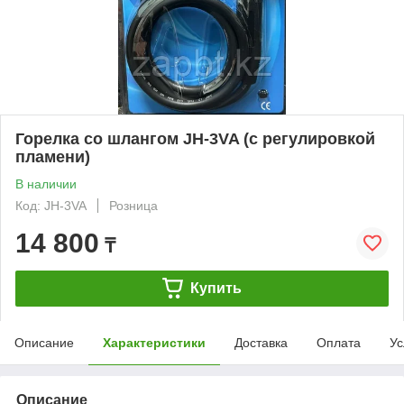
Горелка со шлангом JH-3VA (с регулировкой
пламени)
В наличии
Код: JH-3VA
Розница
14 800
₸
Купить
Описание
Характеристики
Доставка
Оплата
Ус
Описание