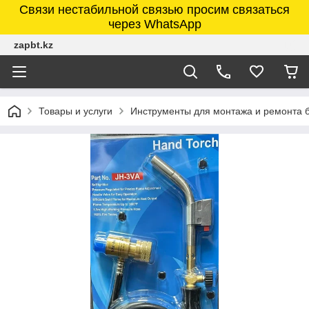
Связи нестабильной связью просим связаться
через WhatsApp
zapbt.kz
Товары и услуги
Инструменты для монтажа и ремонта 