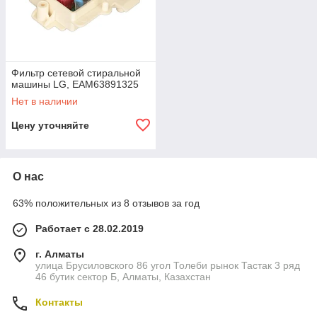
менять. Для починки понадобятся навыки в электронике и
схемотехнике, поэтому работу лучше доверить
профессионалам. Опытный мастер восстановит плату,
которая будет служить много лет.
Фильтр сетевой стиральной
машины LG, EAM63891325
Нет в наличии
Цену уточняйте
О нас
63% положительных из 8 отзывов за год
Работает с 28.02.2019
г. Алматы
улица Брусиловского 86 угол Толеби рынок Тастак 3 ряд
46 бутик сектор Б, Алматы, Казахстан
Контакты