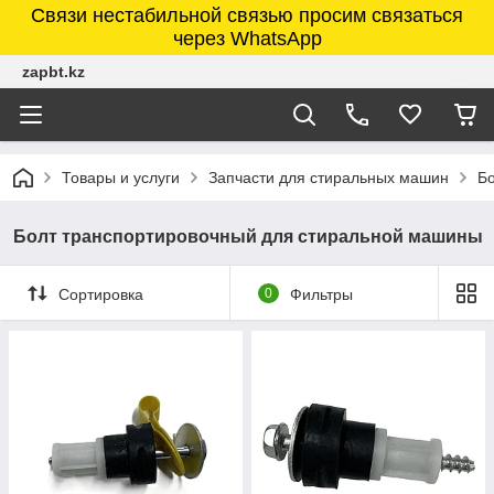
Связи нестабильной связью просим связаться
через WhatsApp
zapbt.kz
Товары и услуги
Запчасти для стиральных машин
Б
Болт транспортировочный для стиральной машины
Сортировка
0
Фильтры