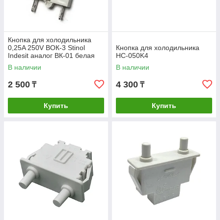
Кнопка для холодильника
0,25A 250V ВОК-3 Stinol
Кнопка для холодильника
Indesit аналог ВК-01 белая
HC-050K4
для Ariston Hotpoint-Ariston
В наличии
В наличии
2 500
4 300
₸
₸
Купить
Купить