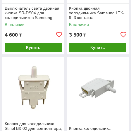
Выключатель света двойная
Кнопка двойная
кнопка SR-DS04 для
холодильника Samsung LTK-
холодильников Samsung,
9, 3 контакта
Sharp, Daewoo (DA34-
В наличии
В наличии
00006C, DA34-10122D, DA34-
00048A)
4 600
3 500
₸
₸
Купить
Купить
Кнопка для холодильника
Stinol ВК-02 для вентилятора,
Кнопка холодильника