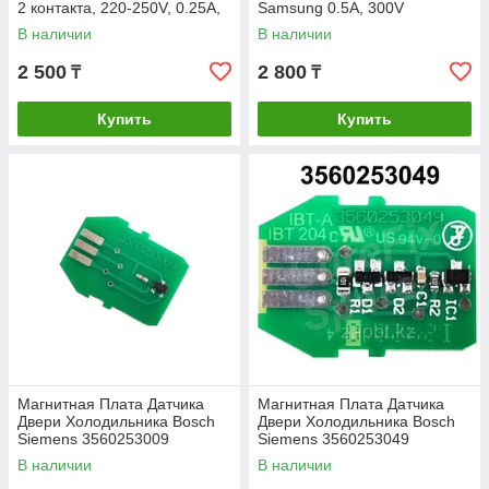
2 контакта, 220-250V, 0.25A,
Samsung 0.5A, 300V
белая, совместима с Ariston,
В наличии
В наличии
Indesit, Hotpoint-
2 500
2 800
₸
₸
Купить
Купить
Магнитная Плата Датчика
Магнитная Плата Датчика
Двери Холодильника Bosch
Двери Холодильника Bosch
Siemens 3560253009
Siemens 3560253049
В наличии
В наличии