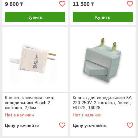
9 800
11 500
₸
₸
Купить
Купить
Кнопка включения света
Кнопка для холодильника 5A
холодильника Bosch 2
220-250V, 2 контакта, белая,
контакта, 2,0см
HL079, 16028
Нет в наличии
Нет в наличии
Цену уточняйте
Цену уточняйте