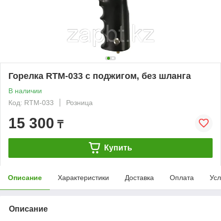
Горелка RTM-033 с поджигом, без шланга
В наличии
Код: RTM-033
Розница
15 300
₸
Купить
Описание
Характеристики
Доставка
Оплата
Усл
Описание