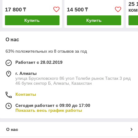
25 
17 800
14 500
₸
₸
ком
Купить
Купить
О нас
63% положительных из 8 отзывов за год
Работает с 28.02.2019
г. Алматы
улица Брусиловского 86 угол Толеби рынок Тастак 3 ряд
46 бутик сектор Б, Алматы, Казахстан
Контакты
Сегодня работает с 09:00 до 17:00
Показать весь график работы
О нас