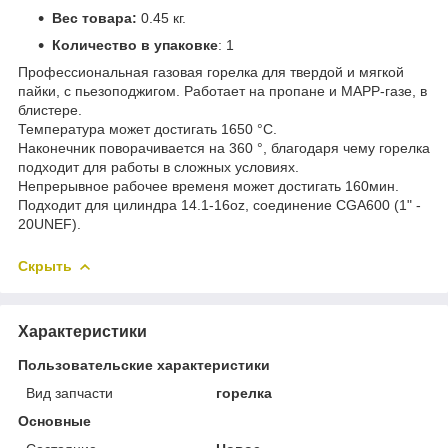
Вес товара:
0.45 кг.
Количество в упаковке
: 1
Профессиональная газовая горелка для твердой и мягкой
пайки, с пьезоподжигом. Работает на пропане и MAPP-газе, в
блистере.
Температура может достигать 1650 °C.
Наконечник поворачивается на 360 °, благодаря чему горелка
подходит для работы в сложных условиях.
Непрерывное рабочее временя может достигать 160мин.
Подходит для цилиндра 14.1-16oz, соединение CGA600 (1" -
20UNEF).
Скрыть
Характеристики
Пользовательские характеристики
Вид запчасти
горелка
Основные