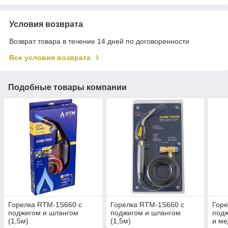
Условия возврата
Возврат товара в течение 14 дней по договоренности
Все условия возврата
Подобные товары компании
Горелка RTM-1S660 с
Горелка RTM-1S660 с
Гор
поджигом и шлангом
поджигом и шлангом
подж
(1,5м)
(1,5м)
и м