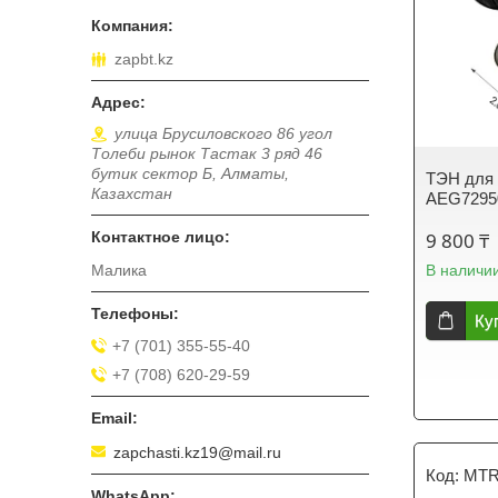
zapbt.kz
улица Брусиловского 86 угол
Толеби рынок Тастак 3 ряд 46
бутик сектор Б, Алматы,
ТЭН для
Казахстан
AEG7295
9 800 ₸
В наличи
Малика
Ку
+7 (701) 355-55-40
+7 (708) 620-29-59
zapchasti.kz19@mail.ru
MTR