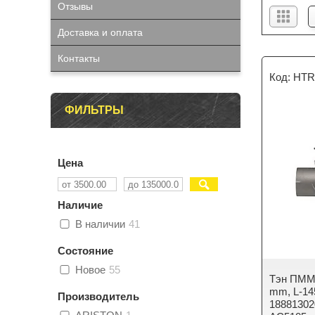
Отзывы
Доставка и оплата
Контакты
HTR
ФИЛЬТРЫ
Цена
Наличие
В наличии
41
Состояние
Новое
55
Тэн ПММ
mm, L-14
Производитель
18881302