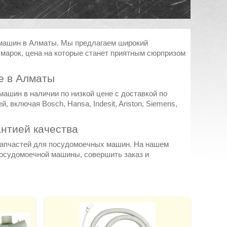
 машин в Алматы. Мы предлагаем широкий
марок, цена на которые станет приятным сюрпризом
е в Алматы
ашин в наличии по низкой цене с доставкой по
включая Bosch, Hansa, Indesit, Ariston, Siemens,
антией качества
запчастей для посудомоечных машин. На нашем
посудомоечной машины, совершить заказ и