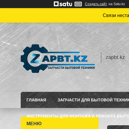
Создать сайт
на Satu.kz
Связи нест
zapbt.kz
ГЛАВНАЯ
ЗАПЧАСТИ ДЛЯ БЫТОВОЙ ТЕХНИ
ИНСТРУМЕНТЫ ДЛЯ МОНТАЖА И РЕМОНТА БЫТО