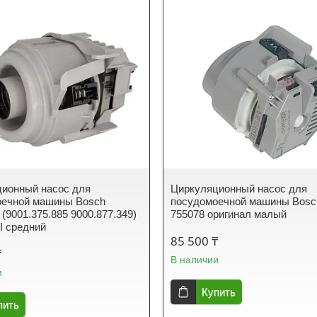
ионный насос для
Циркуляционный насос для
оечной машины Bosch
посудомоечной машины Bosc
(9001.375.885 9000.877.349)
755078 оригинал малый
 средний
85 500 ₸
₸
В наличии
и
Купить
пить