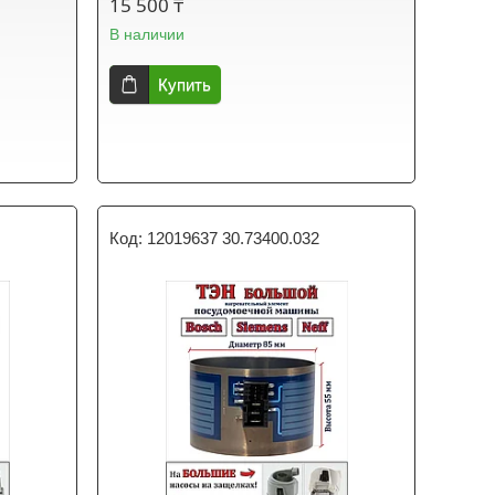
15 500 ₸
В наличии
Купить
12019637 30.73400.032