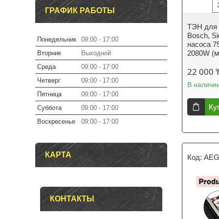
ГРАФИК РАБОТЫ
ТЭН для
Bosch, S
Понедельник
09:00
17:00
насоса 7
2080W (
Вторник
Выходной
Среда
09:00
17:00
22 000 
Четверг
09:00
17:00
В наличи
Пятница
09:00
17:00
Ку
Суббота
09:00
17:00
Воскресенье
09:00
17:00
КАРТА
AEG
КОНТАКТЫ