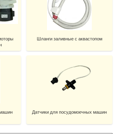
моторы
Шланги заливные с аквастопом
н
 машин
Датчики для посудомоечных машин