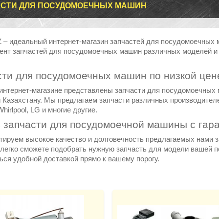
СТИ ДЛЯ ПОСУДОМОЕЧНЫХ МАШИН
 – идеальный интернет-магазин запчастей для посудомоечных
ент запчастей для посудомоечных машин различных моделей и 
сти для посудомоечных машин по низкой цен
интернет-магазине представлены запчасти для посудомоечных м
Казахстану. Мы предлагаем запчасти различных производителей, 
Whirlpool, LG и многие другие.
 запчасти для посудомоечной машины с гар
тируем высокое качество и долговечность предлагаемых нами 
 легко сможете подобрать нужную запчасть для модели вашей 
ься удобной доставкой прямо к вашему порогу.