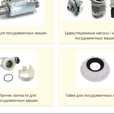
для посудомоечных машин
Циркуляционные насосы / 
посудомоечных маши
Прочие запчасти для
Гайки для посудомоечных
осудомоечных машин