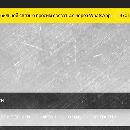
абильной связью просим связаться через WhatsApp
8701
КИ
ВОЙ ТЕХНИКИ
ФРЕОН
О НАС
КОНТАКТЫ