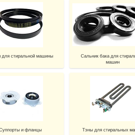
 для стиральной машины
Сальник бака для стира
машин
Суппорты и фланцы
Тэны для стиральных м