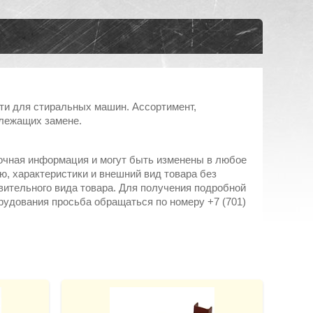
асти для стиральных машин. Ассортимент,
длежащих замене.
вочная информация и могут быть изменены в любое
, характеристики и внешний вид товара без
вительного вида товара. Для получения подробной
рудования просьба обращаться по номеру +7 (701)