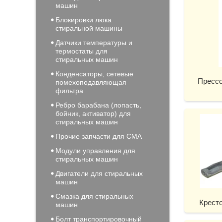
машин
Блокировки люка
стиральной машины
Датчики температуры и
термостаты для
стиральных машин
Конденсаторы, сетевые
Прессо
помехоподавляющая
фильтра
Ребро барабана (лопасть,
бойник, активатор) для
стиральных машин
Прочие запчасти для СМА
Модули управления для
стиральных машин
Двигатели для стиральных
машин
Смазка для стиральных
Крест
машин
Болт транспортировочный