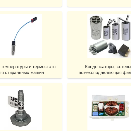
 температуры и термостаты
Конденсаторы, сетев
ля стиральных машин
помехоподавляющая фил