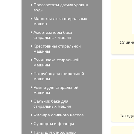
Прессостаты датчик уровня
воды
Манжеты люка стиральных
машин
Амортизаторы бака
стиральных машин
Сливн
Крестовины стиральной
машины
Ручки люка стиральной
машины
Патрубок для стиральной
машины
Ремни для стиральной
машины
Сальник бака для
стиральных машин
Фильтра сливного насоса
Таход
Суппорты и фланцы
Тэны для стиральных