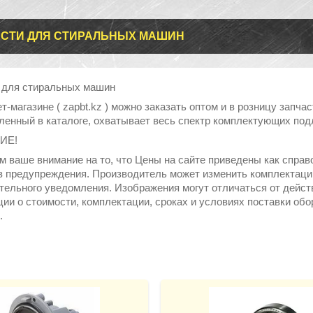
СТИ ДЛЯ СТИРАЛЬНЫХ МАШИН
 для стиральных машин
т-магазине ( zapbt.kz ) можно заказать оптом и в розницу запч
ленный в каталоге, охватывает весь спектр комплектующих по
ИЕ!
 ваше внимание на то, что Цены на сайте приведены как спра
з предупреждения. Производитель может изменить комплектацию
тельного уведомления. Изображения могут отличаться от дейст
ии о стоимости, комплектации, сроках и условиях поставки обо
.