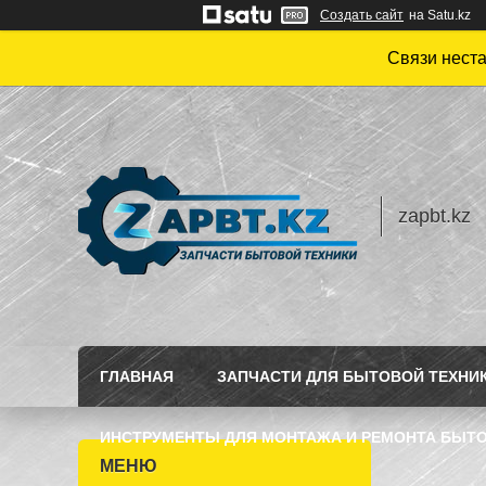
Создать сайт
на Satu.kz
Связи нест
zapbt.kz
ГЛАВНАЯ
ЗАПЧАСТИ ДЛЯ БЫТОВОЙ ТЕХНИ
ИНСТРУМЕНТЫ ДЛЯ МОНТАЖА И РЕМОНТА БЫТО