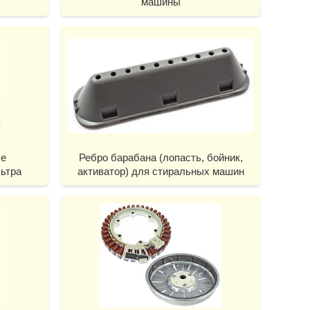
машины
ые
Ребро барабана (лопасть, бойник,
ьтра
активатор) для стиральных машин