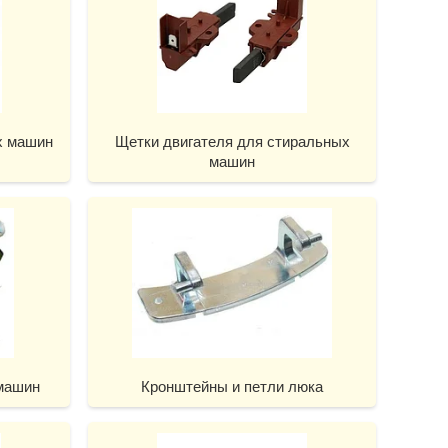
х машин
Щетки двигателя для стиральных
машин
машин
Кронштейны и петли люка