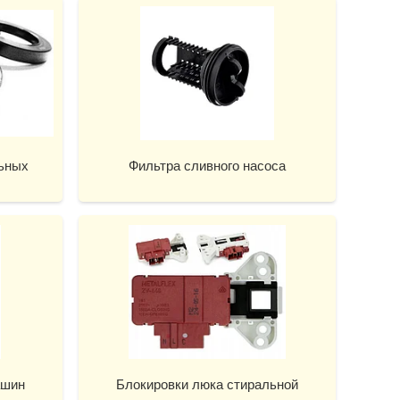
льных
Фильтра сливного насоса
ашин
Блокировки люка стиральной