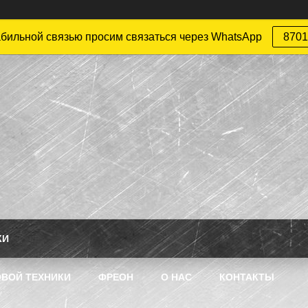
абильной связью просим связаться через WhatsApp
8701
КИ
ВОЙ ТЕХНИКИ
ФРЕОН
О НАС
КОНТАКТЫ