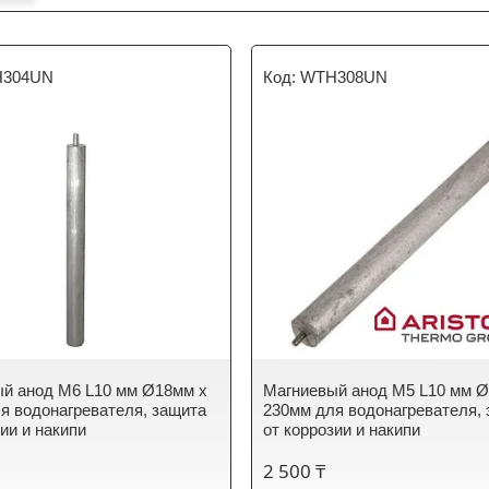
304UN
WTH308UN
й анод M6 L10 мм Ø18мм x
Магниевый анод M5 L10 мм 
я водонагревателя, защита
230мм для водонагревателя,
зии и накипи
от коррозии и накипи
2 500 ₸