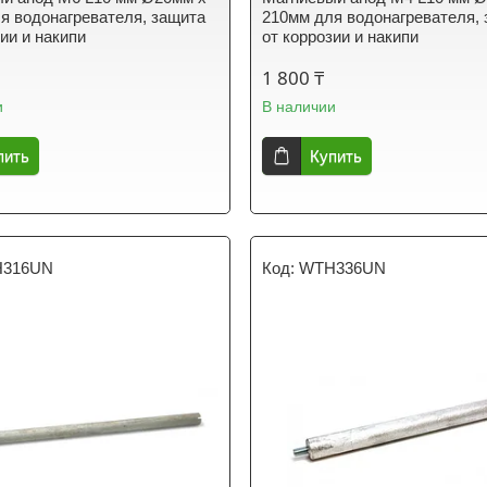
я водонагревателя, защита
210мм для водонагревателя,
зии и накипи
от коррозии и накипи
1 800 ₸
и
В наличии
пить
Купить
316UN
WTH336UN