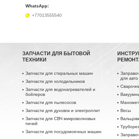
+77013555540
ЗАПЧАСТИ ДЛЯ БЫТОВОЙ
ИНСТРУ
ТЕХНИКИ
РЕМОНТ
Запчасти для стиральных машин
Заправо
для авто
Запчасти для холодильников
Сварочн
Запчасти для водонагревателей и
бойлеров
Вакуумн
Запчасти для пылесосов
Маномет
Запчасти для духовок и электроплит
Весы
Запчасти для СВЧ микроволновых
Вальцовк
печей
Труборе
Запчасти для посудомоечных машин
Заправо