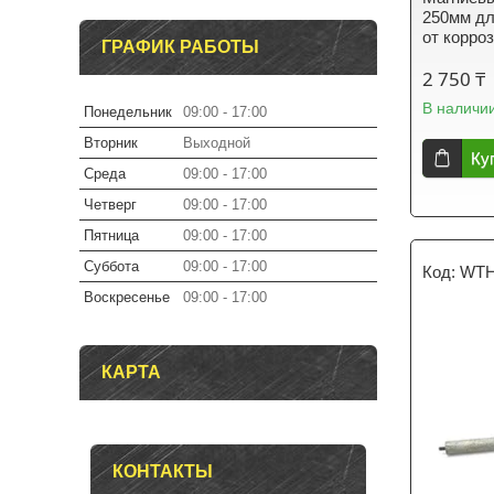
250мм дл
от корро
ГРАФИК РАБОТЫ
2 750 ₸
В наличи
Понедельник
09:00
17:00
Вторник
Выходной
Ку
Среда
09:00
17:00
Четверг
09:00
17:00
Пятница
09:00
17:00
Суббота
09:00
17:00
WTH
Воскресенье
09:00
17:00
КАРТА
КОНТАКТЫ