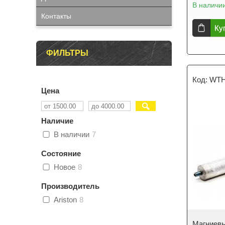
В наличи
Контакты
Ку
ФИЛЬТРЫ
WTH
Цена
Наличие
В наличии
7
Состояние
Новое
8
Производитель
Ariston
8
Магниевы