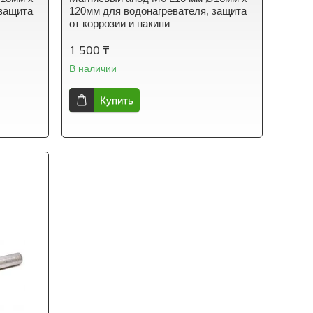
 защита
120мм для водонагревателя, защита
от коррозии и накипи
1 500 ₸
В наличии
Купить