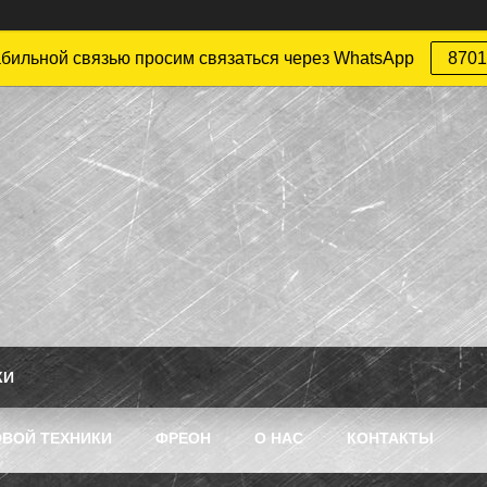
абильной связью просим связаться через WhatsApp
8701
КИ
ВОЙ ТЕХНИКИ
ФРЕОН
О НАС
КОНТАКТЫ