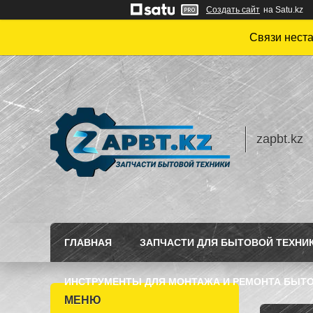
Создать сайт
на Satu.kz
Связи нест
zapbt.kz
ГЛАВНАЯ
ЗАПЧАСТИ ДЛЯ БЫТОВОЙ ТЕХНИ
ИНСТРУМЕНТЫ ДЛЯ МОНТАЖА И РЕМОНТА БЫТО