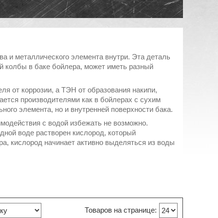
ва и металлического элемента внутри. Эта деталь
й колбы в баке бойлера, может иметь разный
я от коррозии, а ТЭН от образования накипи,
вается производителями как в бойлерах с сухим
ьного элемента, но и внутренней поверхности бака.
имодействия с водой избежать не возможно.
одной воде растворен кислород, который
ра, кислород начинает активно выделяться из воды