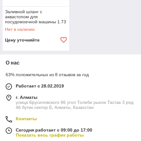
Заливной шланг с
аквастопом для
посудомоечной машины 1.73
м 3.5 л/мин, Италия, Smeg
Нет в наличии
037207, 28240
Цену уточняйте
О нас
63% положительных из 8 отзывов за год
Работает с 28.02.2019
г. Алматы
улица Брусиловского 86 угол Толеби рынок Тастак 3 ряд
46 бутик сектор Б, Алматы, Казахстан
Контакты
Сегодня работает с 09:00 до 17:00
Показать весь график работы