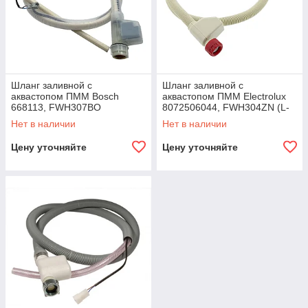
Шланг заливной с
Шланг заливной с
аквастопом ПММ Bosch
аквастопом ПММ Electrolux
668113, FWH307BO
8072506044, FWH304ZN (L-
1500мм)
Нет в наличии
Нет в наличии
Цену уточняйте
Цену уточняйте