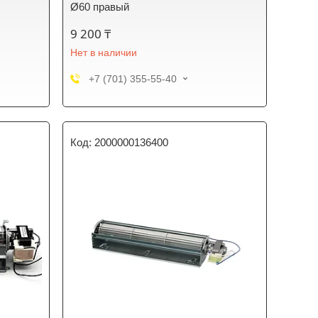
Ø60 правый
9 200 ₸
Нет в наличии
+7 (701) 355-55-40
2000000136400