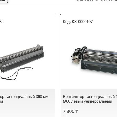
3L
КХ-0000107
ор тангенциальный 360 мм
Вентилятор тангенциальный 
ый
Ø60 левый универсальный
7 800 ₸