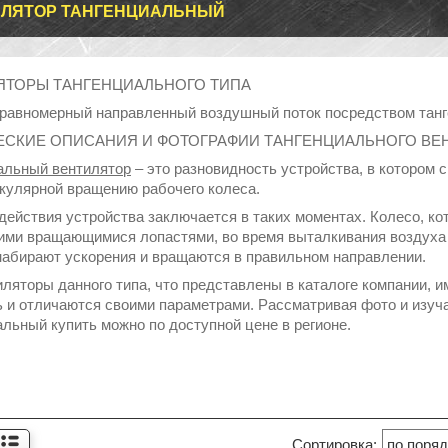
ИЛЯТОР ТАНГЕНЦИАЛЬНЫЙ
ЯТОРЫ ТАНГЕНЦИАЛЬНОГО ТИПА
равномерный направленный воздушный поток посредством танге
ЕСКИЕ ОПИСАНИЯ И ФОТОГРАФИИ ТАНГЕНЦИАЛЬНОГО ВЕ
альный вентилятор
– это разновидность устройства, в котором 
кулярной вращению рабочего колеса.
действия устройства заключается в таких моментах. Колесо, ко
ими вращающимися лопастями, во время выталкивания воздуха
набирают ускорения и вращаются в правильном направлении.
иляторы данного типа, что представлены в каталоге компании,
 и отличаются своими параметрами. Рассматривая фото и изуча
альный купить можно по доступной цене в регионе.