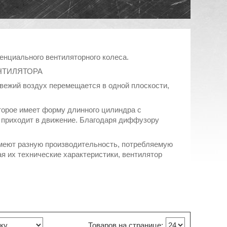
нциального вентиляторного колеса.
НТИЛЯТОРА
свежий воздух перемещается в одной плоскости,
торое имеет форму длинного цилиндра с
 приходит в движение. Благодаря диффузору
 имеют разную производительность, потребляемую
я их технические характеристики, вентилятор