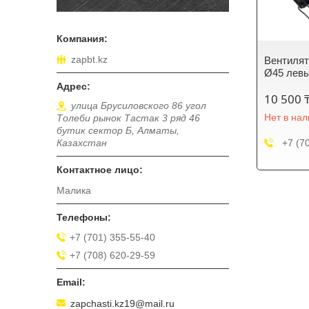
zapbt.kz
Вентилят
Ø45 лев
10 500 
улица Брусиловского 86 угол
Нет в на
Толеби рынок Тастак 3 ряд 46
бутик сектор Б, Алматы,
+7 (7
Казахстан
Малика
+7 (701) 355-55-40
+7 (708) 620-29-59
zapchasti.kz19@mail.ru