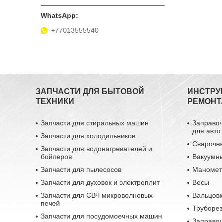
+77013555540
ЗАПЧАСТИ ДЛЯ БЫТОВОЙ
ИНСТРУ
ТЕХНИКИ
РЕМОНТ
Запчасти для стиральных машин
Заправо
для авто
Запчасти для холодильников
Сварочн
Запчасти для водонагревателей и
бойлеров
Вакуумн
Запчасти для пылесосов
Маномет
Запчасти для духовок и электроплит
Весы
Запчасти для СВЧ микроволновых
Вальцовк
печей
Труборе
Запчасти для посудомоечных машин
Заправо