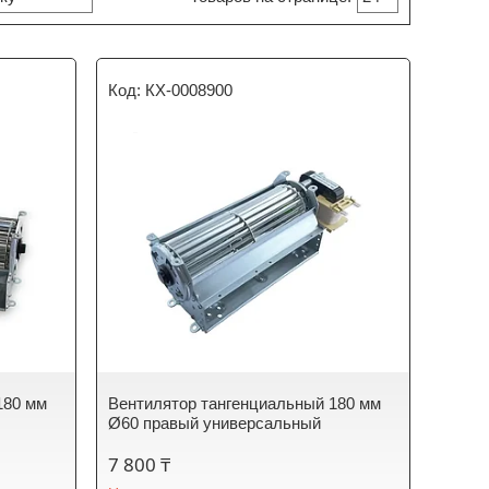
КХ-0008900
180 мм
Вентилятор тангенциальный 180 мм
Ø60 правый универсальный
7 800 ₸