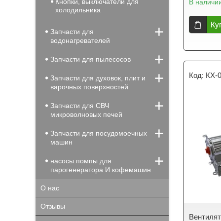
Кнопки, выключатели для
В наличи
холодильника
Ку
Запчасти для
водонагревателей
Запчасти для пылесосов
КХ-
Запчасти для духовок, плит и
варочных поверхностей
Запчасти для СВЧ
микроволновых печей
Запчасти для посудомоечных
машин
насосы помпы для
парогенератора И кофемашин
О нас
Отзывы
Вентилят