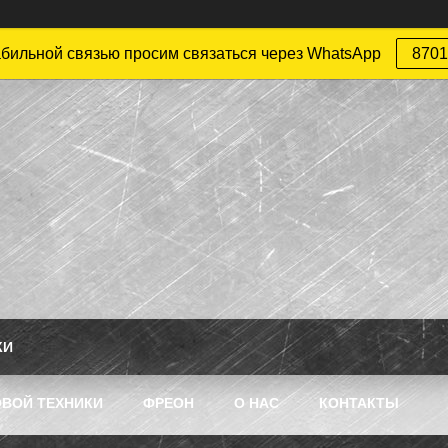
абильной связью просим связаться через WhatsApp
8701
КИ
ВОЙ ТЕХНИКИ
ФРЕОН
О НАС
КОНТАКТЫ