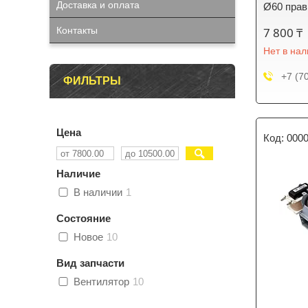
Доставка и оплата
Ø60 пра
Контакты
7 800 ₸
Нет в на
+7 (7
ФИЛЬТРЫ
Цена
000
Наличие
В наличии
1
Состояние
Новое
10
Вид запчасти
Вентилятор
10