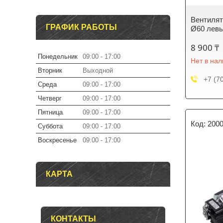
Вентилят
ГРАФИК РАБОТЫ
Ø60 лев
8 900 ₸
Понедельник
09:00
17:00
Нет в на
Вторник
Выходной
+7 (7
Среда
09:00
17:00
Четверг
09:00
17:00
Пятница
09:00
17:00
200
Суббота
09:00
17:00
Воскресенье
09:00
17:00
КАРТА
КОНТАКТЫ