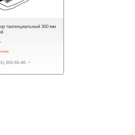
ор тангенциальный 300 мм
ый
₸
личии
01) 355-55-40