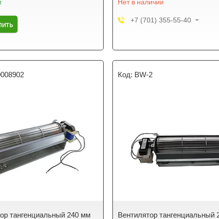
и
Нет в наличии
+7 (701) 355-55-40
пить
0008902
BW-2
ор тангенциальный 240 мм
Вентилятор тангенциальный 