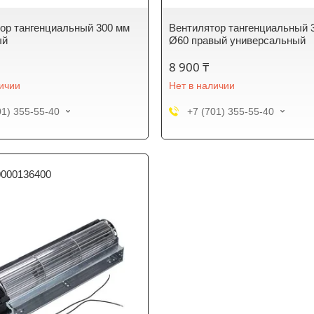
ор тангенциальный 300 мм
Вентилятор тангенциальный 
ый
Ø60 правый универсальный
8 900 ₸
личии
Нет в наличии
01) 355-55-40
+7 (701) 355-55-40
0000136400