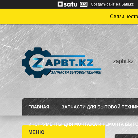
Создать сайт
на Satu.kz
Связи нест
zapbt.kz
ГЛАВНАЯ
ЗАПЧАСТИ ДЛЯ БЫТОВОЙ ТЕХНИ
ИНСТРУМЕНТЫ ДЛЯ МОНТАЖА И РЕМОНТА БЫТО