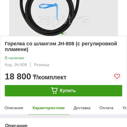
Горелка со шлангом JH-808 (с регулировкой
пламени)
В наличии
Код: JH-808
Розница
18 800
₸/комплект
Купить
Описание
Характеристики
Доставка
Оплата
Ус
Описание