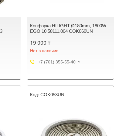
Конфорка HILIGHT Ø180mm, 1800W
93
EGO 10.58111.004 COK060UN
19 000 ₸
Нет в наличии
+7 (701) 355-55-40
COK053UN