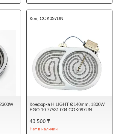
COK097UN
 2300W
Конфорка HILIGHT Ø140mm, 1800W
EGO 10.77531.004 COK097UN
43 500 ₸
Нет в наличии