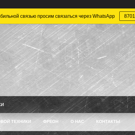
абильной связью просим связаться через WhatsApp
8701
КИ
ВОЙ ТЕХНИКИ
ФРЕОН
О НАС
КОНТАКТЫ