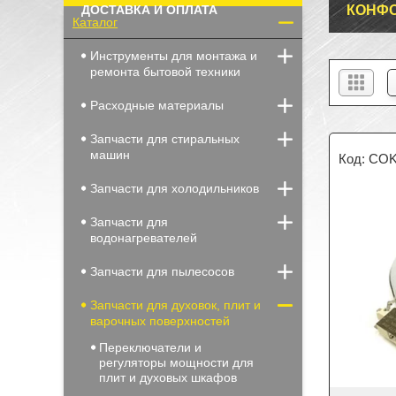
ДОСТАВКА И ОПЛАТА
КОНФО
Каталог
Инструменты для монтажа и
ремонта бытовой техники
Расходные материалы
Запчасти для стиральных
машин
COK
Запчасти для холодильников
Запчасти для
водонагревателей
Запчасти для пылесосов
Запчасти для духовок, плит и
варочных поверхностей
Переключатели и
регуляторы мощности для
плит и духовых шкафов