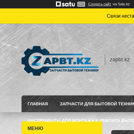
Создать сайт
на Satu.kz
Связи нест
zapbt.kz
ГЛАВНАЯ
ЗАПЧАСТИ ДЛЯ БЫТОВОЙ ТЕХНИ
ИНСТРУМЕНТЫ ДЛЯ МОНТАЖА И РЕМОНТА БЫТО