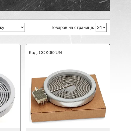
COK062UN