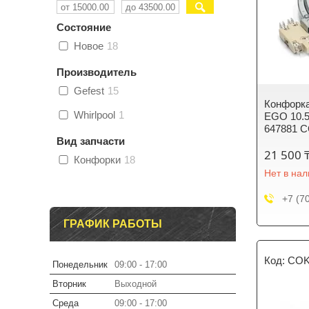
Состояние
Новое
18
Производитель
Gefest
15
Конфорк
Whirlpool
1
EGO 10.5
647881 
Вид запчасти
21 500 
Конфорки
18
Нет в на
+7 (7
ГРАФИК РАБОТЫ
COK
Понедельник
09:00
17:00
Вторник
Выходной
Среда
09:00
17:00