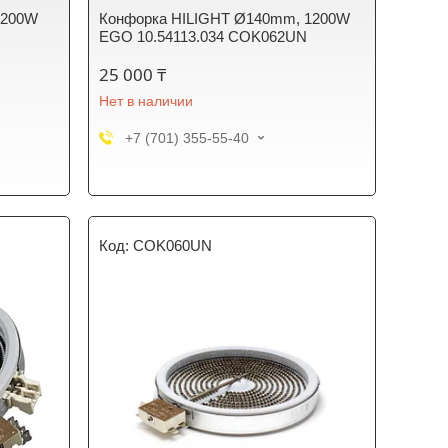
1200W
Конфорка HILIGHT Ø140mm, 1200W
EGO 10.54113.034 COK062UN
25 000 ₸
Нет в наличии
+7 (701) 355-55-40
COK060UN