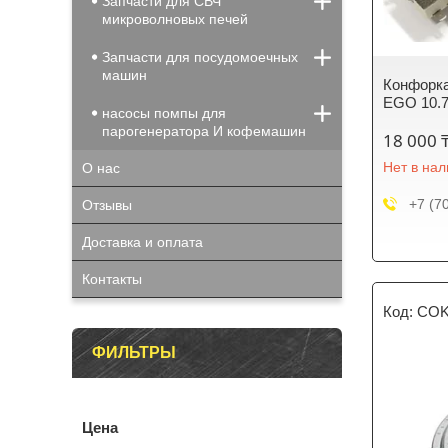
Запчасти для СВЧ
микроволновых печей
Запчасти для посудомоечных
машин
Конфорк
EGO 10.
насосы помпы для
парогенератора И кофемашин
18 000 
Нет в на
О нас
+7 (7
Отзывы
Доставка и оплата
Контакты
COK
ФИЛЬТРЫ
Цена