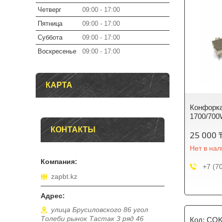
Четверг
09:00
17:00
Пятница
09:00
17:00
Суббота
09:00
17:00
Воскресенье
09:00
17:00
КАРТА
Конфорк
1700/70
КОНТАКТЫ
25 000 
Нет в на
+7 (7
zapbt.kz
улица Брусиловского 86 угол
Толеби рынок Тастак 3 ряд 46
COK