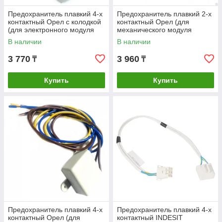
Предохранитель плавкий 4-х
Предохранитель плавкий 2-х
контактный Орел с колодкой
контактный Орел (для
(для электронного модуля
механического модуля
управления)
управления)
В наличии
В наличии
3 770
3 960
₸
₸
Купить
Купить
Предохранитель плавкий 4-х
Предохранитель плавкий 4-х
контактный Орел (для
контактный INDESIT