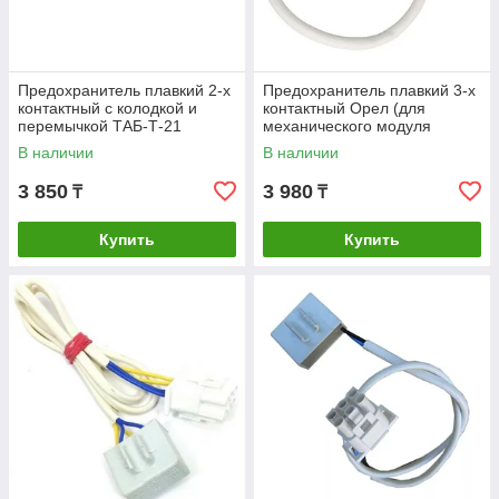
Предохранитель плавкий 2-х
Предохранитель плавкий 3-х
контактный с колодкой и
контактный Орел (для
перемычкой ТАБ-Т-21
механического модуля
ПТР-103
управления)
В наличии
В наличии
3 850
3 980
₸
₸
Купить
Купить