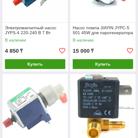
Электромагнитный насос
Насос помпа JIAYIN JYPC-5
JYPS-4 220-240 В 7 Вт
501 45W для парогенератора
В наличии
В наличии
4 850
15 000
₸
₸
Купить
Купить