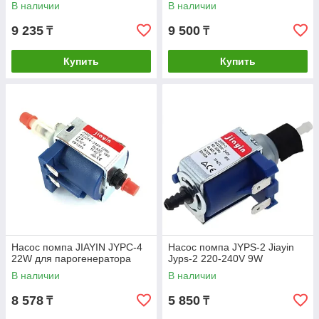
В наличии
В наличии
9 235
9 500
₸
₸
Купить
Купить
Насос помпа JIAYIN JYPC-4
Насос помпа JYPS-2 Jiayin
22W для парогенератора
Jyps-2 220-240V 9W
В наличии
В наличии
8 578
5 850
₸
₸