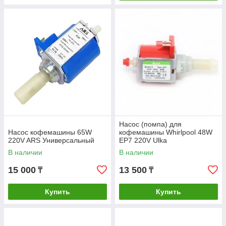
Насос (помпа) для
Насос кофемашины 65W
кофемашины Whirlpool 48W
220V ARS Универсальный
EP7 220V Ulka
В наличии
В наличии
15 000
13 500
₸
₸
Купить
Купить