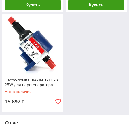
Купить
Купить
Насос-помпа JIAYIN JYPC-3
25W для парогенератора
Нет в наличии
15 897
₸
О нас