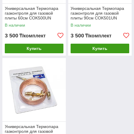
Универсальная Термопара
Универсальная Термопара
газконтроля для газовой
газконтроля для газовой
плиты 60см COK500UN
плиты 90см COK501UN
В наличии
В наличии
3 500
3 500
₸/комплект
₸/комплект
Купить
Купить
Универсальная Термопара
газконтроля для газовой