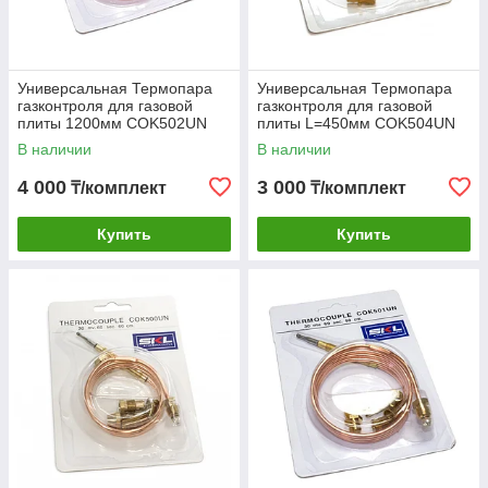
Универсальная Термопара
Универсальная Термопара
газконтроля для газовой
газконтроля для газовой
плиты 1200мм COK502UN
плиты L=450мм COK504UN
В наличии
В наличии
4 000
3 000
₸/комплект
₸/комплект
Купить
Купить