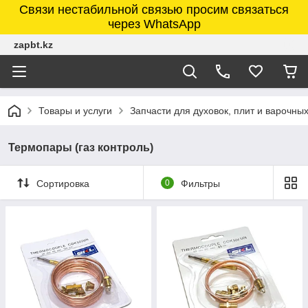
Связи нестабильной связью просим связаться
через WhatsApp
zapbt.kz
Товары и услуги
Запчасти для духовок, плит и варочны
Термопары (газ контроль)
Сортировка
0
Фильтры