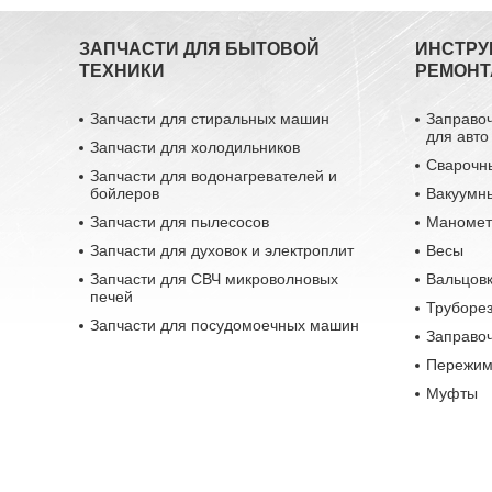
ЗАПЧАСТИ ДЛЯ БЫТОВОЙ
ИНСТРУ
ТЕХНИКИ
РЕМОНТ
Запчасти для стиральных машин
Заправо
для авто
Запчасти для холодильников
Сварочн
Запчасти для водонагревателей и
бойлеров
Вакуумн
Запчасти для пылесосов
Маномет
Запчасти для духовок и электроплит
Весы
Запчасти для СВЧ микроволновых
Вальцовк
печей
Труборе
Запчасти для посудомоечных машин
Заправо
Пережим
Муфты