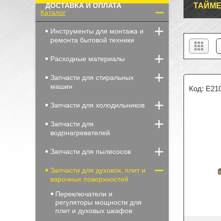
ДОСТАВКА И ОПЛАТА
ТАЙМЕ
Каталог
Инструменты для монтажа и
ремонта бытовой техники
Расходные материалы
Запчасти для стиральных
машин
E21
Запчасти для холодильников
Запчасти для
водонагревателей
Запчасти для пылесосов
Запчасти для духовок, плит и
варочных поверхностей
Переключатели и
регуляторы мощности для
плит и духовых шкафов