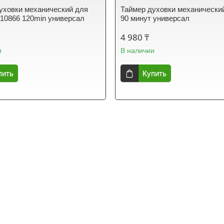
уховки механический для
Таймер духовки механически
10866 120min универсал
90 минут универсал
4 980 ₸
и
В наличии
пить
Купить