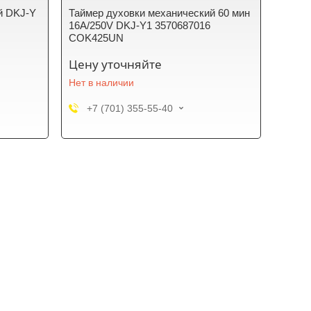
й DKJ-Y
Таймер духовки механический 60 мин
16A/250V DKJ-Y1 3570687016
COK425UN
Цену уточняйте
Нет в наличии
+7 (701) 355-55-40