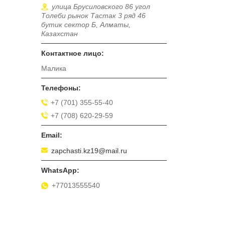
улица Брусиловского 86 угол
Толеби рынок Тастак 3 ряд 46
бутик сектор Б, Алматы,
Казахстан
Малика
+7 (701) 355-55-40
+7 (708) 620-29-59
zapchasti.kz19@mail.ru
+77013555540