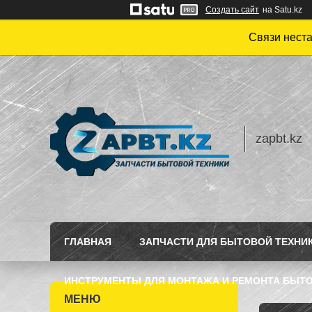
Создать сайт
на Satu.kz
Связи нест
zapbt.kz
ГЛАВНАЯ
ЗАПЧАСТИ ДЛЯ БЫТОВОЙ ТЕХНИ
ИНСТРУМЕНТЫ ДЛЯ МОНТАЖА И РЕМОНТА БЫТО