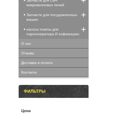
Запчасти для СВЧ
микроволновых печей
Запчасти для посудомоечных
машин
насосы помпы для
парогенератора И кофемашин
О нас
Отзывы
Доставка и оплата
Контакты
ФИЛЬТРЫ
Цена