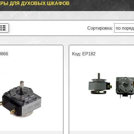
РЫ ДЛЯ ДУХОВЫХ ШКАФОВ
0866
EP182