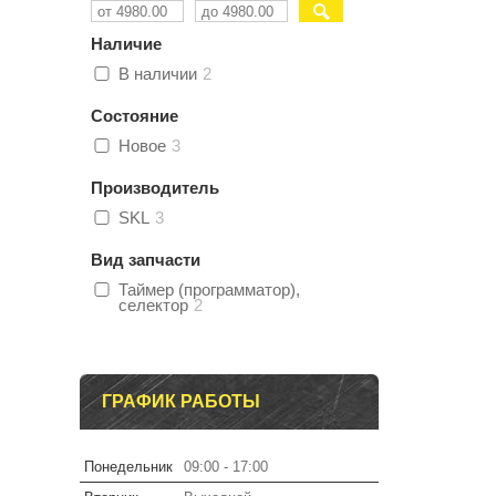
Наличие
В наличии
2
Состояние
Новое
3
Производитель
SKL
3
Вид запчасти
Таймер (программатор),
селектор
2
ГРАФИК РАБОТЫ
Понедельник
09:00
17:00