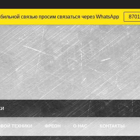
абильной связью просим связаться через WhatsApp
8701
КИ
ВОЙ ТЕХНИКИ
ФРЕОН
О НАС
КОНТАКТЫ