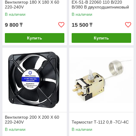
Вентилятор 180 Х 180 Х 60
EX-S1-B 22060 110 В/220
220-240V
В/380 В двухподшипниковый
промышленный
В наличии
В наличии
9 800
15 500
₸
₸
Купить
Купить
Вентилятор 200 Х 200 Х 60
220-240V
Термостат Т-112 0,8 -7С/-4С
В наличии
В наличии