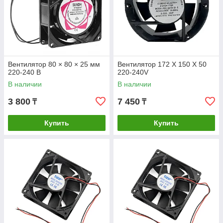
Вентилятор 80 × 80 × 25 мм
Вентилятор 172 Х 150 Х 50
220-240 В
220-240V
В наличии
В наличии
3 800
7 450
₸
₸
Купить
Купить