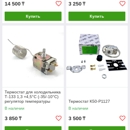
14 500
3 250
₸
₸
Купить
Купить
Термостат для холодильника
Т-133 1,3 +4,5°C (-35/-10°C)
регулятор температуры
Термостат K50-P1127
В наличии
В наличии
3 850
3 500
₸
₸