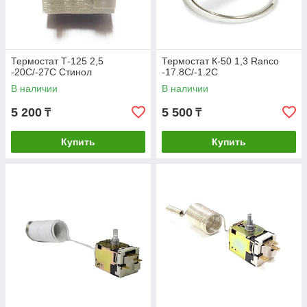
Термостат Т-125 2,5
Термостат К-50 1,3 Ranco
-20С/-27С Стинол
-17.8С/-1.2С
В наличии
В наличии
5 200
5 500
₸
₸
Купить
Купить