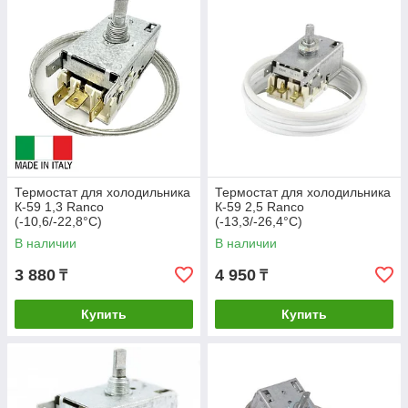
Термостат для холодильника
Термостат для холодильника
К-59 1,3 Ranco
К-59 2,5 Ranco
(-10,6/-22,8°C)
(-13,3/-26,4°C)
В наличии
В наличии
3 880
4 950
₸
₸
Купить
Купить