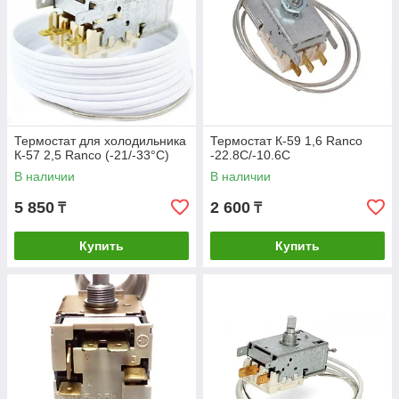
Термостат для холодильника
Термостат К-59 1,6 Ranco
К-57 2,5 Ranco (-21/-33°C)
-22.8С/-10.6С
В наличии
В наличии
5 850
2 600
₸
₸
Купить
Купить