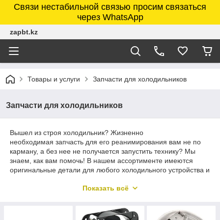
Связи нестабильной связью просим связаться
через WhatsApp
zapbt.kz
Товары и услуги
Запчасти для холодильников
Запчасти для холодильников
Вышел из строя холодильник? Жизненно
необходимая запчасть для его реанимирования вам не по
карману, а без нее не получается запустить технику? Мы
знаем, как вам помочь! В нашем ассортименте имеются
оригинальные детали для любого холодильного устройства и
их аналоги по вполне бюджетной цене. Закажите
Показать всё
нужную запчасть уже сегодня и верните к жизни агрегат без
дополнительных денежных расходов.