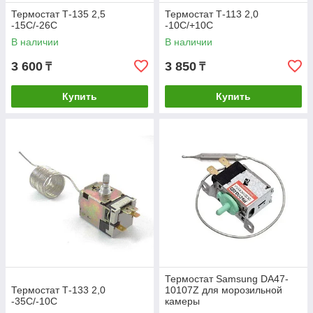
Термостат Т-135 2,5
Термостат Т-113 2,0
-15С/-26С
-10С/+10С
В наличии
В наличии
3 600
3 850
₸
₸
Купить
Купить
Термостат Samsung DA47-
Термостат Т-133 2,0
10107Z для морозильной
-35С/-10С
камеры