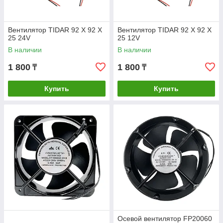
Вентилятор TIDAR 92 Х 92 Х
Вентилятор TIDAR 92 Х 92 Х
25 24V
25 12V
В наличии
В наличии
1 800
1 800
₸
₸
Купить
Купить
Осевой вентилятор FP20060