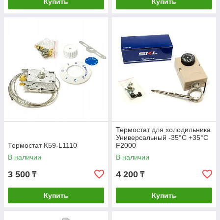
Купить
Купить
Термостат для холодильника
Универсальный -35°С +35°С
Термостат K59-L1110
F2000
В наличии
В наличии
3 500
4 200
₸
₸
Купить
Купить