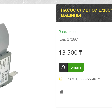
НАСОС СЛИВНОЙ 1718C/
МАШИНЫ
В наличии
Код:
1718C
13 500 ₸
Купить
+7 (701) 355-55-40