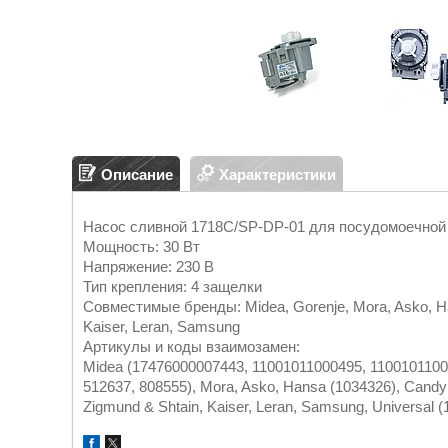
Описание
Характеристики
Насос сливной 1718C/SP-DP-01 для посудомоечной
Мощность: 30 Вт
Напряжение: 230 В
Тип крепления: 4 защелки
Совместимые бренды: Midea, Gorenje, Mora, Asko, Han
Kaiser, Leran, Samsung
Артикулы и коды взаимозамен:
Midea (17476000007443, 11001011000495, 1100101100
512637, 808555), Mora, Asko, Hansa (1034326), Candy 
Zigmund & Shtain, Kaiser, Leran, Samsung, Univers