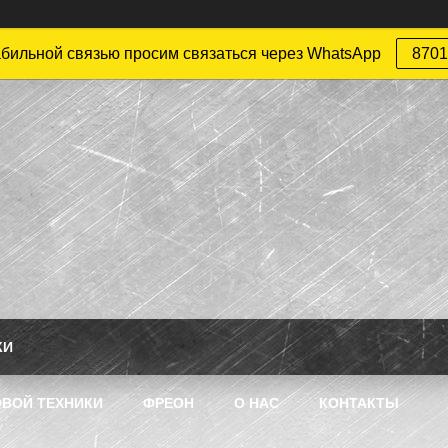
абильной связью просим связаться через WhatsApp
8701
КИ
ВОЙ ТЕХНИКИ
ФРЕОН
О НАС
КОНТАКТЫ