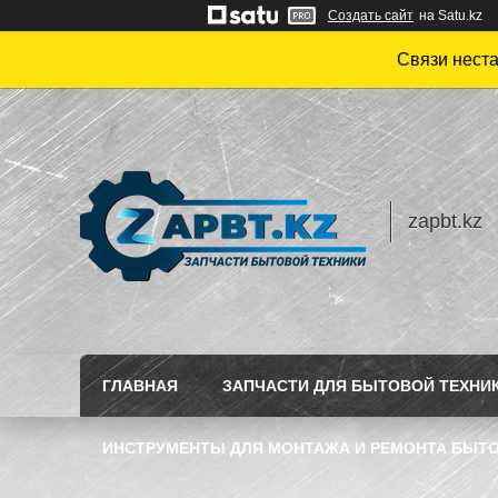
Создать сайт
на Satu.kz
Связи нест
zapbt.kz
ГЛАВНАЯ
ЗАПЧАСТИ ДЛЯ БЫТОВОЙ ТЕХНИ
ИНСТРУМЕНТЫ ДЛЯ МОНТАЖА И РЕМОНТА БЫТО