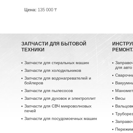
Цена:
135 000 ₸
ЗАПЧАСТИ ДЛЯ БЫТОВОЙ
ИНСТРУ
ТЕХНИКИ
РЕМОНТ
Запчасти для стиральных машин
Заправо
для авто
Запчасти для холодильников
Сварочн
Запчасти для водонагревателей и
бойлеров
Вакуумн
Запчасти для пылесосов
Маномет
Запчасти для духовок и электроплит
Весы
Запчасти для СВЧ микроволновых
Вальцовк
печей
Труборе
Запчасти для посудомоечных машин
Заправо
Пережим