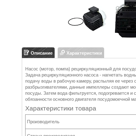
Описание
Характеристики
Насос (мотор, помпа) рециркуляционный для посудом
Задача рециркуляционного насоса - нагнетать водн
подачу воды в рабочую камеру, распыляя ее через
разбрызгивателями, данные импеллеры создают мо
посуды. Затем вода фильтруется, подогревается и 
обязанности основного двигателя посудомоечной м
Характеристики товара
Производитель
Страна производителя