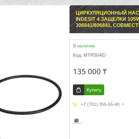
ЦИРКУЛЯЦИОННЫЙ НАС
INDESIT 4 ЗАЩЕЛКИ 105
306841/806841, СОВМЕС
В наличии
Код:
MTR504ID
135 000 ₸
Купить
+7 (701) 355-55-40