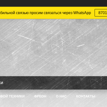
абильной связью просим связаться через WhatsApp
8701
КИ
ВОЙ ТЕХНИКИ
ФРЕОН
О НАС
КОНТАКТЫ