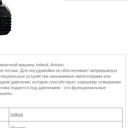
оечной машины Indesit, Ariston.
ые потоки. Для посудомойки он обеспечивает непрерывную
 специальные устройства называемые импеллерами или
щное давление, которое способствует хорошему отмыванию
снова подается под давлением - это функциональные
ашины.
Indesit
Италия