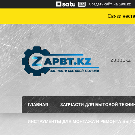
Создать сайт
на Satu.kz
Связи нест
zapbt.kz
ГЛАВНАЯ
ЗАПЧАСТИ ДЛЯ БЫТОВОЙ ТЕХНИ
ИНСТРУМЕНТЫ ДЛЯ МОНТАЖА И РЕМОНТА БЫТО