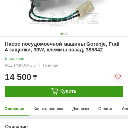
Насос посудомоечной машины Gorenje, Fudi
4 защелки, 30W, клеммы назад, 385842
В наличии
Код: PMP004GO
Розница
14 500
₸
Купить
Описание
Характеристики
Доставка
Оплата
Усл
Описание