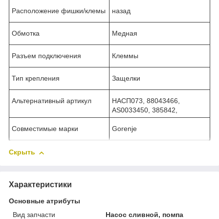
Расположение фишки/клемы
назад
Обмотка
Медная
Разъем подключения
Клеммы
Тип крепления
Защелки
Альтернативный артикул
НАСП073, 88043466,
AS0033450, 385842,
Совместимые марки
Gorenje
Скрыть
Характеристики
Основные атрибуты
Вид запчасти
Насос сливной, помпа