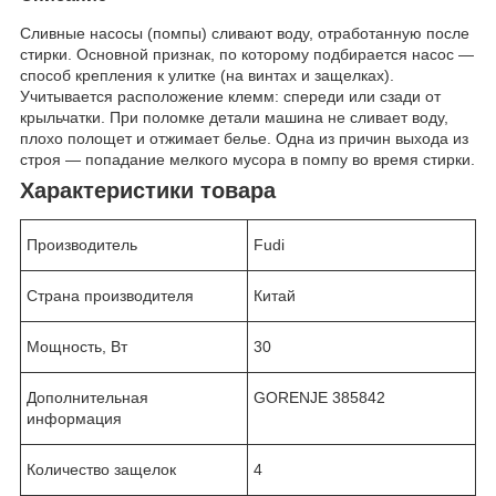
Сливные насосы (помпы) сливают воду, отработанную после
стирки. Основной признак, по которому подбирается насос —
способ крепления к улитке (на винтах и защелках).
Учитывается расположение клемм: спереди или сзади от
крыльчатки. При поломке детали машина не сливает воду,
плохо полощет и отжимает белье. Одна из причин выхода из
строя — попадание мелкого мусора в помпу во время стирки.
Характеристики товара
Производитель
Fudi
Страна производителя
Китай
Мощность, Вт
30
Дополнительная
GORENJE 385842
информация
Количество защелок
4