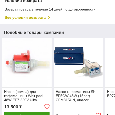
Условия возврата
Возврат товара в течение 14 дней по договоренности
Все условия возврата
Подобные товары компании
Насос (помпа) для
Насос кофемашины SKL
Нас
кофемашины Whirlpool
EP5GW 48W (15bar)
EP77
48W EP7 220V Ulka
CFM315UN, аналог
CFM015UN
13 500
₸