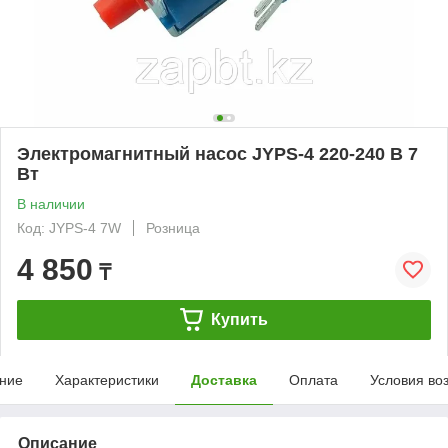
Электромагнитный насос JYPS-4 220-240 В 7
Вт
В наличии
Код: JYPS-4 7W
Розница
4 850
₸
Купить
ние
Характеристики
Доставка
Оплата
Условия во
Описание