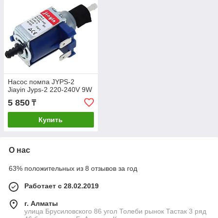
Насос помпа JYPS-2
Jiayin Jyps-2 220-240V 9W
5 850
₸
Купить
О нас
63% положительных из 8 отзывов за год
Работает с 28.02.2019
г. Алматы
улица Брусиловского 86 угол Толеби рынок Тастак 3 ряд