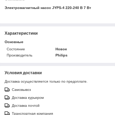
Электромагнитный насос JYPS-4 220-240 В 7 Вт
Характеристики
Основные
Состояние
Новое
Производитель
Philips
Условия доставки
Доставка осуществляется только по предоплате.
Самовывоз
Доставка курьером
Доставка почтой
Транспортная компания