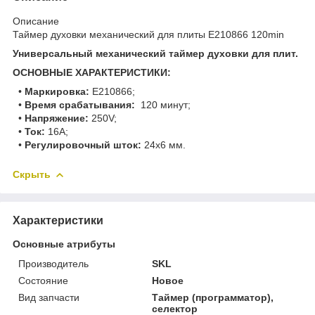
Описание
Таймер духовки механический для плиты E210866 120min
Универсальный механический таймер духовки для плит.
ОСНОВНЫЕ ХАРАКТЕРИСТИКИ:
•
Маркировка:
E210866;
•
Время срабатывания:
120 минут;
•
Напряжение:
250V;
•
Ток:
16A;
•
Регулировочный шток:
24x6 мм.
Скрыть
Характеристики
Основные атрибуты
Производитель
SKL
Состояние
Новое
Вид запчасти
Таймер (программатор),
селектор