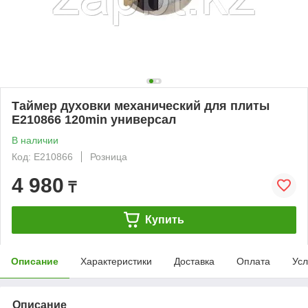
Таймер духовки механический для плиты
E210866 120min универсал
В наличии
Код: E210866
Розница
4 980
₸
Купить
Описание
Характеристики
Доставка
Оплата
Усл
Описание