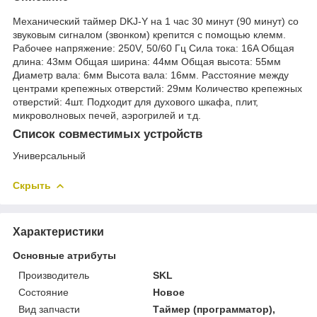
Механический таймер DKJ-Y на 1 час 30 минут (90 минут) со
звуковым сигналом (звонком) крепится с помощью клемм.
Рабочее напряжение: 250V, 50/60 Гц Сила тока: 16A Общая
длина: 43мм Общая ширина: 44мм Общая высота: 55мм
Диаметр вала: 6мм Высота вала: 16мм. Расстояние между
центрами крепежных отверстий: 29мм Количество крепежных
отверстий: 4шт. Подходит для духового шкафа, плит,
микроволновых печей, аэрогрилей и т.д.
Список совместимых устройств
Универсальный
Скрыть
Характеристики
Основные атрибуты
Производитель
SKL
Состояние
Новое
Вид запчасти
Таймер (программатор),