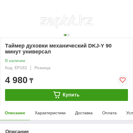
Таймер духовки механический DKJ-Y 90
минут универсал
В наличии
Код: EP182
Розница
4 980
₸
Купить
Описание
Характеристики
Доставка
Оплата
Усл
Описание