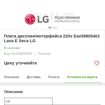
Плата дисплея/интерфейса 220v Eax59805401
Lava E Seca LG
В наличии
Код: Eax59805401
Розница
Цену уточняйте
Описание
Доставка
Оплата
Условия возврата
Описание
LG