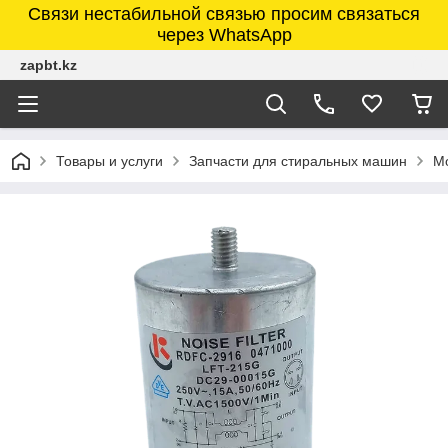
Связи нестабильной связью просим связаться
через WhatsApp
zapbt.kz
Товары и услуги
Запчасти для стиральных машин
М