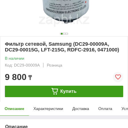
Фильтр сетевой, Samsung (DC29-00009A,
DC29-00015G, LFT-215G, RDFC-2916, 0471000)
В наличии
Код: DC29-00009A
Розница
9 800
₸
Купить
Описание
Характеристики
Доставка
Оплата
Усл
Описание