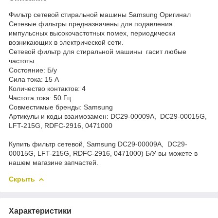
Фильтр сетевой стиральной машины Samsung Оригинал
Сетевые фильтры предназначены для подавления
импульсных высокочастотных помех, периодически
возникающих в электрической сети.
Сетевой фильтр для стиральной машины гасит любые
частоты.
Состояние: Б/у
Сила тока: 15 А
Количество контактов: 4
Частота тока: 50 Гц
Совместимые бренды: Samsung
Артикулы и коды взаимозамен: DC29-00009A, DC29-00015G,
LFT-215G, RDFC-2916, 0471000
Купить фильтр сетевой, Samsung DC29-00009A, DC29-
00015G, LFT-215G, RDFC-2916, 0471000) Б/У вы можете в
нашем магазине запчастей.
Скрыть
Характеристики