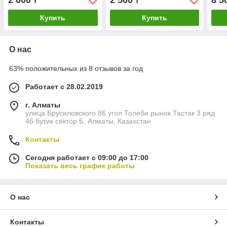
2 000
2 500
8 5
₸
₸
Купить
Купить
О нас
63% положительных из 8 отзывов за год
Работает с 28.02.2019
г. Алматы
улица Брусиловского 86 угол Толеби рынок Тастак 3 ряд
46 бутик сектор Б, Алматы, Казахстан
Контакты
Сегодня работает с 09:00 до 17:00
Показать весь график работы
О нас
Контакты