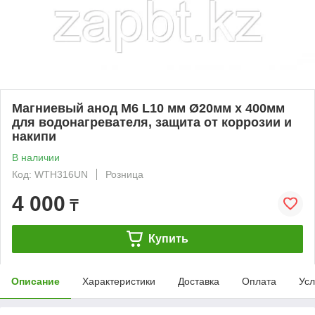
Магниевый анод M6 L10 мм Ø20мм x 400мм
для водонагревателя, защита от коррозии и
накипи
В наличии
Код: WTH316UN
Розница
4 000
₸
Купить
Описание
Характеристики
Доставка
Оплата
Усл