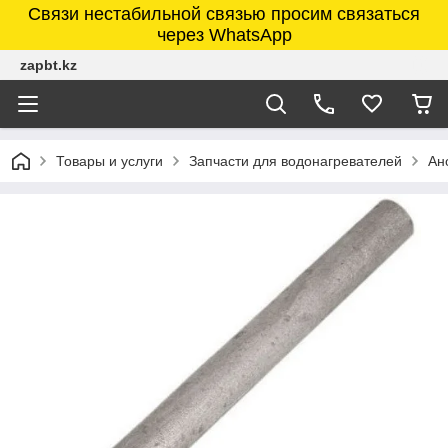
Связи нестабильной связью просим связаться
через WhatsApp
zapbt.kz
Товары и услуги
Запчасти для водонагревателей
Ан