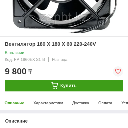
Вентилятор 180 Х 180 Х 60 220-240V
В наличии
Код: FP-1860EX S1-B
Розница
9 800
₸
Купить
Описание
Характеристики
Доставка
Оплата
Усл
Описание