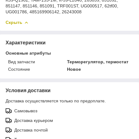
851147, 851146, 851091, TRF001ST, UG000517, 62tf00,
UG001786, 485169906142, 26243008
Скрыть
Характеристики
Основные атрибуты
Вид запчасти
Терморегулятор, термостат
Состояние
Новое
Условия доставки
Доставка осуществляется только по предоплате.
Самовывоз
Доставка курьером
Доставка почтой