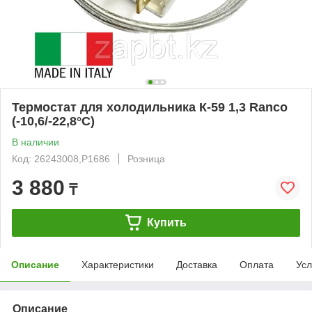
Термостат для холодильника К-59 1,3 Ranco
(-10,6/-22,8°C)
В наличии
Код: 26243008,P1686
Розница
3 880
₸
Купить
Описание
Характеристики
Доставка
Оплата
Усл
Описание