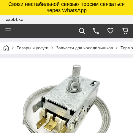
Связи нестабильной связью просим связаться
через WhatsApp
zapbt.kz
Товары и услуги
Запчасти для холодильников
Термо