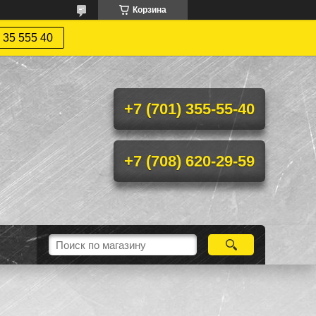
Корзина
 35 555 40
+7 (701) 355-55-40
+7 (708) 620-29-59