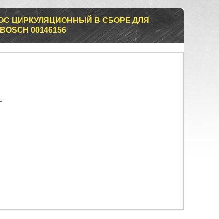
ОС ЦИРКУЛЯЦИОННЫЙ В СБОРЕ ДЛЯ
OSCH 00146156
т