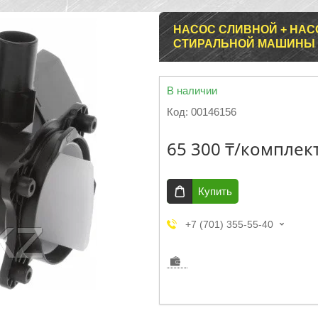
НАСОС СЛИВНОЙ + НАС
СТИРАЛЬНОЙ МАШИНЫ B
В наличии
Код:
00146156
65 300 ₸/комплек
Купить
+7 (701) 355-55-40