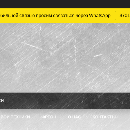
абильной связью просим связаться через WhatsApp
8701
КИ
ВОЙ ТЕХНИКИ
ФРЕОН
О НАС
КОНТАКТЫ