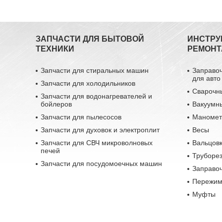
ЗАПЧАСТИ ДЛЯ БЫТОВОЙ
ИНСТРУ
ТЕХНИКИ
РЕМОНТ
Запчасти для стиральных машин
Заправо
для авто
Запчасти для холодильников
Сварочн
Запчасти для водонагревателей и
бойлеров
Вакуумн
Запчасти для пылесосов
Маномет
Запчасти для духовок и электроплит
Весы
Запчасти для СВЧ микроволновых
Вальцовк
печей
Труборе
Запчасти для посудомоечных машин
Заправо
Пережим
Муфты