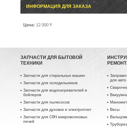
ИНФОРМАЦИЯ ДЛЯ ЗАКАЗА
Цена:
12 000 ₸
ЗАПЧАСТИ ДЛЯ БЫТОВОЙ
ИНСТРУ
ТЕХНИКИ
РЕМОНТ
Запчасти для стиральных машин
Заправо
для авто
Запчасти для холодильников
Сварочн
Запчасти для водонагревателей и
бойлеров
Вакуумн
Запчасти для пылесосов
Маномет
Запчасти для духовок и электроплит
Весы
Запчасти для СВЧ микроволновых
Вальцовк
печей
Труборе