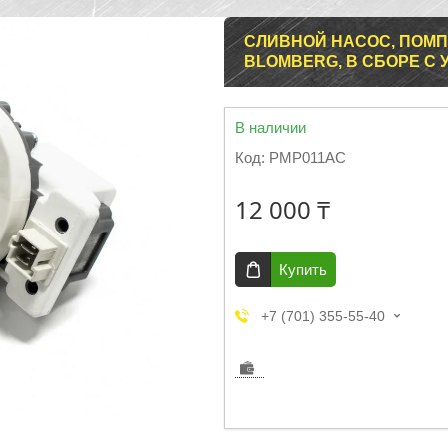
СЛИВНОЙ НАСОС, ПОМП
BLOMBERG, В СБОРЕ С УЛ
В наличии
Код:
PMP011AC
12 000 ₸
Купить
+7 (701) 355-55-40