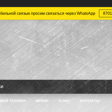
абильной связью просим связаться через WhatsApp
8701
КИ
ВОЙ ТЕХНИКИ
ФРЕОН
О НАС
КОНТАКТЫ