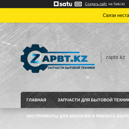
Создать сайт
на Satu.kz
Связи нест
zapbt.kz
ГЛАВНАЯ
ЗАПЧАСТИ ДЛЯ БЫТОВОЙ ТЕХНИ
ИНСТРУМЕНТЫ ДЛЯ МОНТАЖА И РЕМОНТА БЫТО