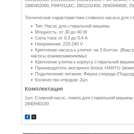
2880402000, PMP011AC, 2801102400, 2840940600, 29
Технические характеристики сливного насоса дл
Тип: Насос для стиральной машины
Мощность: от 30 до 40 W
Сила тока: от 0.3 до 0.4 A
Напряжение: 220-240 V
Крепление насоса к улитке: на 3 болтах (Ваш р
насосы взаимозаменяемы)
Крепление улитки к корпусу стиральной машин
Производитель моторного блока: HANYU (може
Подключение питания: Фишка спереди (Подходи
Количество отводов: 2шт.
Комплектация
1шт. Сливной насос, помпа для стиральной машины B
2840940100