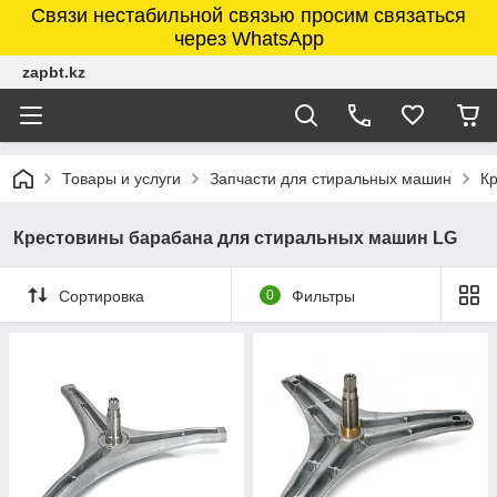
Связи нестабильной связью просим связаться
через WhatsApp
zapbt.kz
Товары и услуги
Запчасти для стиральных машин
К
Крестовины барабана для стиральных машин LG
Сортировка
0
Фильтры