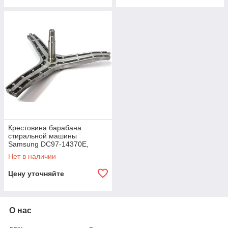
Крестовина барабана
стиральной машины
Samsung DC97-14370E,
подшипник 205/206, втулка
Нет в наличии
Ø35мм, вал 136мм
Цену уточняйте
О нас