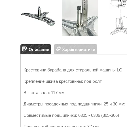
Описание
Характеристики
Крестовина барабана для стиральной машины LG
Крепление шкива крестовины: под болт
Высота вала: 117 мм;
Диаметры посадочных под подшипники: 25 и 30 мм;
Совместимые подшипники: 6305 - 6306 (305-306)
Посадочный диаметр сальника: 37 мм