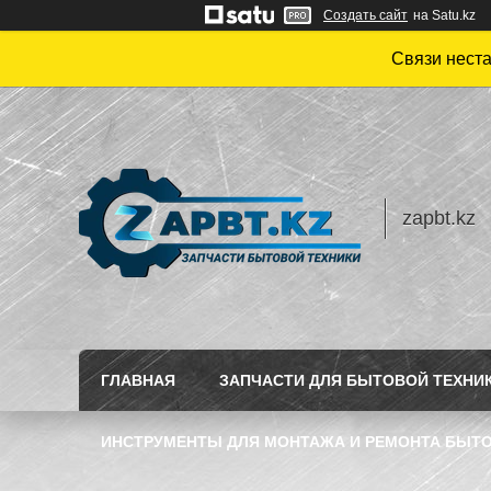
Создать сайт
на Satu.kz
Связи нест
zapbt.kz
ГЛАВНАЯ
ЗАПЧАСТИ ДЛЯ БЫТОВОЙ ТЕХНИ
ИНСТРУМЕНТЫ ДЛЯ МОНТАЖА И РЕМОНТА БЫТО