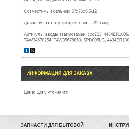
Совместимый сальник: 37х76х9,5/12
Длина луча от втулки крестовины: 225 мм;
Артикулы и коды взаимозамен: cod723, 4434ER100
TAW34678254, TAW35679860, SPD005LG, 4434ER1
ИНФОРМАЦИЯ ДЛЯ ЗАКАЗА
Цена:
Цену уточняйте
ЗАПЧАСТИ ДЛЯ БЫТОВОЙ
ИНСТРУ