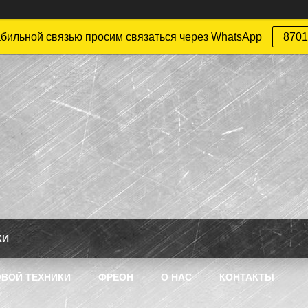
абильной связью просим связаться через WhatsApp
8701
КИ
ВОЙ ТЕХНИКИ
ФРЕОН
О НАС
КОНТАКТЫ