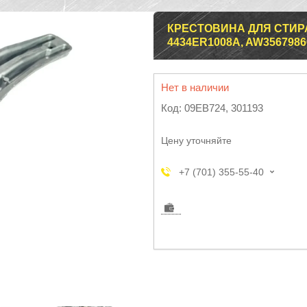
КРЕСТОВИНА ДЛЯ СТИР
4434ER1008A, AW3567986
Нет в наличии
Код:
09EB724, 301193
Цену уточняйте
+7 (701) 355-55-40