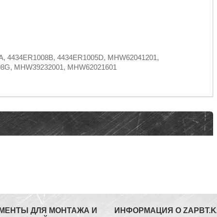
8A, 4434ER1008B, 4434ER1005D, MHW62041201,
008G, MHW39232001, MHW62021601
МЕНТЫ ДЛЯ МОНТАЖА И
ИНФОРМАЦИЯ О ZAPBT.K