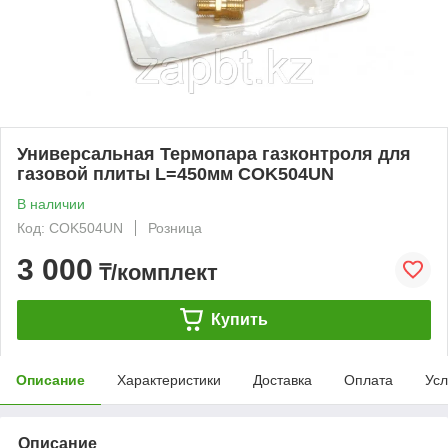
Универсальная Термопара газконтроля для
газовой плиты L=450мм COK504UN
В наличии
Код: COK504UN
Розница
3 000
₸/комплект
Купить
Описание
Характеристики
Доставка
Оплата
Усл
Описание