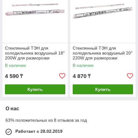
Стеклянный ТЭН для
Стеклянный ТЭН для
холодильника воздушный 18"
холодильника воздушный 20"
200W для разморозки
220W для разморозки
испарителя
испарителя
В наличии
В наличии
4 590
4 870
₸
₸
Купить
Купить
О нас
63% положительных из 8 отзывов за год
Работает с 28.02.2019