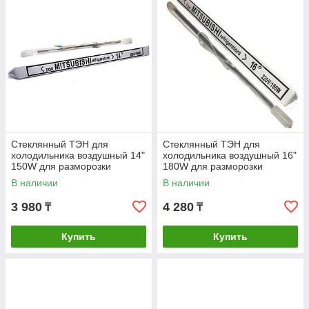
Стеклянный ТЭН для
Стеклянный ТЭН для
холодильника воздушный 14"
холодильника воздушный 16"
150W для разморозки
180W для разморозки
испарителя HTF106UN
испарителя HTF108UN
В наличии
В наличии
26035003 1670
26035004 1671
3 980
4 280
₸
₸
Купить
Купить