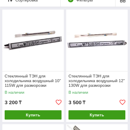
Стеклянный ТЭН для
Стеклянный ТЭН для
холодильника воздушный 10"
холодильника воздушный 12"
115W для разморозки
130W для разморозки
испарителя HTF102UN
испарителя
В наличии
В наличии
26035001 1668
3 200
3 500
₸
₸
Купить
Купить