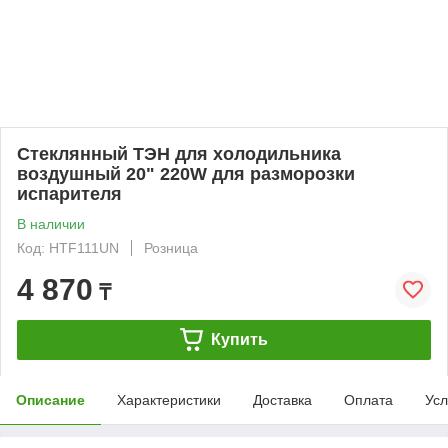
Стеклянный ТЭН для холодильника
воздушный 20" 220W для разморозки
испарителя
В наличии
Код: HTF111UN
Розница
4 870
₸
Купить
Описание
Характеристики
Доставка
Оплата
Усл