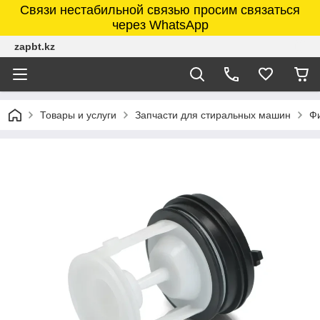
Связи нестабильной связью просим связаться
через WhatsApp
zapbt.kz
Товары и услуги
Запчасти для стиральных машин
Фи