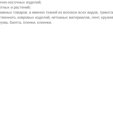
очно-носочных изделий;
отных и растений;
ажных товаров, а именно тканей из волокон всех видов, трикота
твенного, ковровых изделий, нетканых материалов, лент, кружев
ума, багета, пленки, клеенки.