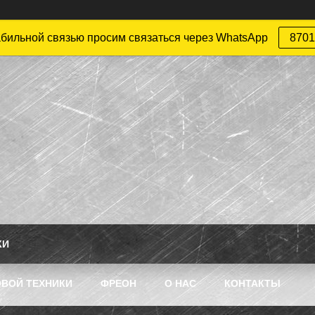
абильной связью просим связаться через WhatsApp
8701
КИ
ВОЙ ТЕХНИКИ
ФРЕОН
О НАС
КОНТАКТЫ