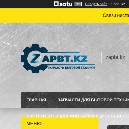
Создать сайт
на Satu.kz
Связи нест
zapbt.kz
ГЛАВНАЯ
ЗАПЧАСТИ ДЛЯ БЫТОВОЙ ТЕХНИ
ИНСТРУМЕНТЫ ДЛЯ МОНТАЖА И РЕМОНТА БЫТО