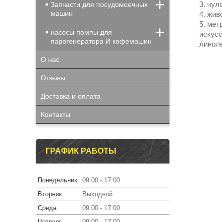
чул
Запчасти для посудомоечных
машин
жив
метр
насосы помпы для
искусс
парогенератора И кофемашин
линоле
О нас
Отзывы
Доставка и оплата
Контакты
ГРАФИК РАБОТЫ
Понедельник
09:00
17:00
Вторник
Выходной
Среда
09:00
17:00
Четверг
09:00
17:00