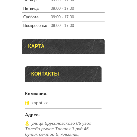
Пятница
09:00
17:00
Суббота
09:00
17:00
Воскресенье
09:00
17:00
КАРТА
КОНТАКТЫ
zapbt.kz
улица Брусиловского 86 угол
Толеби рынок Тастак 3 ряд 46
бутик сектор Б, Алматы,