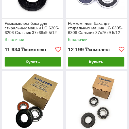
Ремкомплект бака для
Ремкомплект бака для
стиральных машин LG 6205-
стиральных машин LG 6305-
6206 Сальник 37x66x9.5/12
6306 Сальник 37x76x9.5/12
JY со смазкой ОРИГИНАЛ
JY со смазкой ОРИГИНАЛ
В наличии
В наличии
NTN
NTN
11 934
12 199
₸/комплект
₸/комплект
Купить
Купить