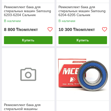
Ремкомплект бака для
Ремкомплект бака для
стиральных машин Samsung
стиральных машин Samsung
6203-6204 Сальник
6204-6205 Сальник
25x50.55x10/12 со смазкой
30x60.55x10/12 со смазкой
В наличии
В наличии
ОРИГИНАЛ NTN
ОРИГИНАЛ NTN
8 800
10 300
₸/комплект
₸/комплект
Купить
Купить
Ремкомплект бака для
стиральной машины