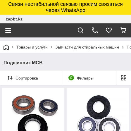
Связи нестабильной связью просим связаться
через WhatsApp
zapbt.kz
Товары и услуги
Запчасти для стиральных машин
П
Подшипник MCB
Сортировка
0
Фильтры