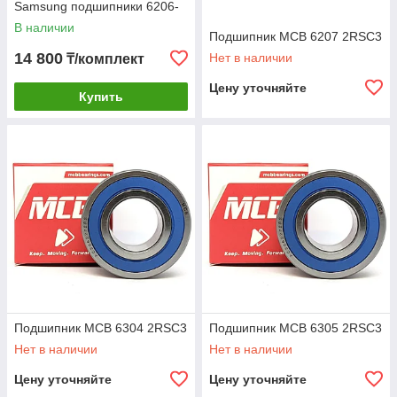
Samsung подшипники 6206-
6207, Сальник
В наличии
35x75,55x10/12 со смазкой
Подшипник MCB 6207 2RSC3
ОРИГИНАЛ NTN
14 800
Нет в наличии
₸/комплект
Цену уточняйте
Купить
Подшипник MCB 6304 2RSC3
Подшипник MCB 6305 2RSC3
Нет в наличии
Нет в наличии
Цену уточняйте
Цену уточняйте