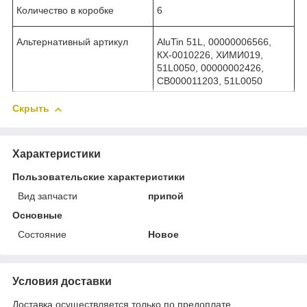
Количество в коробке
6
Альтернативный артикул
AluTin 51L, 00000006566,
КХ-0010226, ХИМИ019,
51L0050, 00000002426,
СВ000011203, 51L0050
Скрыть
Характеристики
Пользовательские характеристики
Вид запчасти
припой
Основные
Состояние
Новое
Условия доставки
Доставка осуществляется только по предоплате.