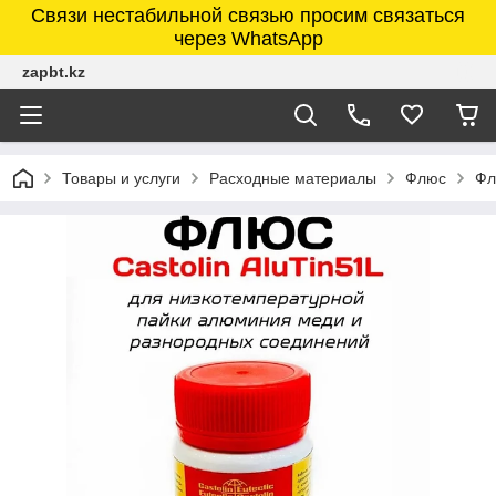
Связи нестабильной связью просим связаться
через WhatsApp
zapbt.kz
Товары и услуги
Расходные материалы
Флюс
Фл