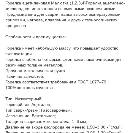
Горелка ацетиленовая Малютка (1,2,3,4)Горелка ацетилено-
кислородная инжекторная со сменными наконечниками.
Предназначена для сварки, пайки высокотемпературными
припоями, нагрева, плавления и других технологических
процессов.
Особенности и преимущества:
Горелка имеет небольшую массу, что повышает удобство
эксплуатации.
Горелка снабжена четырьмя сменными наконечниками для
различных толщин металлов.
Прочная металлическая ручка.
Наличие запчастей.
Горелка соответствует требованиям ГОСТ 1077–79.
100% контроль качества.
Тип: Инжекторный;
Горючий газ: Ацетилен;
Тип сварки/резки: Газосварочный;
Исполнение: Вентильное;
Толщина свариваемого металла: 1–6 мм;
Давление на входе кислорода не менее: 1.50–3.00 кГс/см²;
Давление на входе ацетилена не менее: 0.03–1.20 кГс/см²;