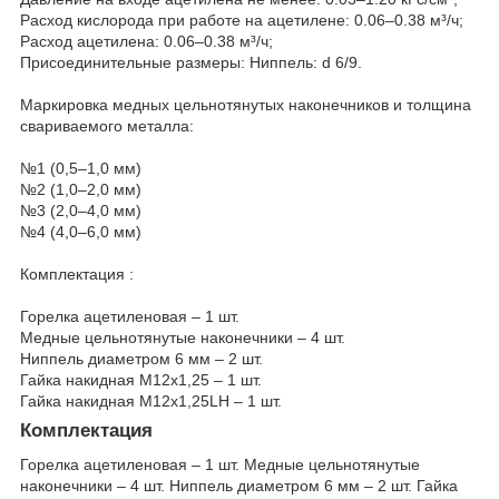
Расход кислорода при работе на ацетилене: 0.06–0.38 м³/ч;
Расход ацетилена: 0.06–0.38 м³/ч;
Присоединительные размеры: Ниппель: d 6/9.
Маркировка медных цельнотянутых наконечников и толщина
свариваемого металла:
№1 (0,5–1,0 мм)
№2 (1,0–2,0 мм)
№3 (2,0–4,0 мм)
№4 (4,0–6,0 мм)
Комплектация :
Горелка ацетиленовая – 1 шт.
Медные цельнотянутые наконечники – 4 шт.
Ниппель диаметром 6 мм – 2 шт.
Гайка накидная M12х1,25 – 1 шт.
Гайка накидная M12х1,25LH – 1 шт.
Комплектация
Горелка ацетиленовая – 1 шт. Медные цельнотянутые
наконечники – 4 шт. Ниппель диаметром 6 мм – 2 шт. Гайка