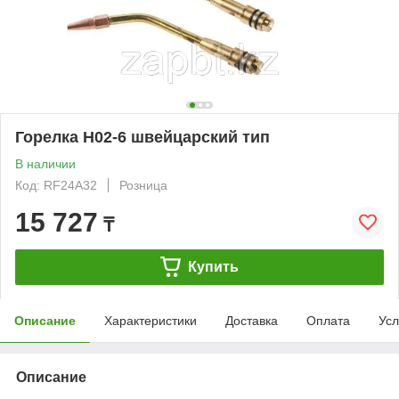
Горелка H02-6 швейцарский тип
В наличии
Код: RF24A32
Розница
15 727
₸
Купить
Описание
Характеристики
Доставка
Оплата
Усл
Описание