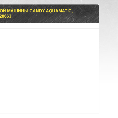
ОЙ МАШИНЫ CANDY AQUAMATIC,
28663