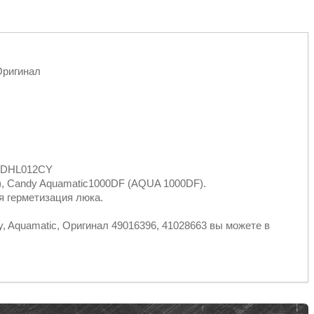
Оригинал
, DHL012CY
), Candy Aquamatic1000DF (AQUA 1000DF).
я герметизация люка.
 Aquamatic, Оригинал 49016396, 41028663 вы можете в