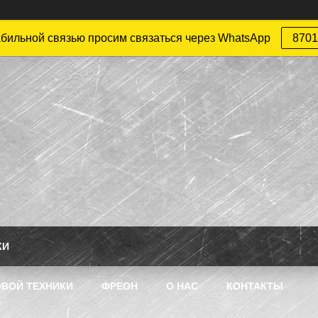
абильной связью просим связаться через WhatsApp
8701
КИ
ВОЙ ТЕХНИКИ
ФРЕОН
О НАС
КОНТАКТЫ