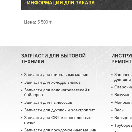
ИНФОРМАЦИЯ ДЛЯ ЗАКАЗА
Цена:
5 500 ₸
ЗАПЧАСТИ ДЛЯ БЫТОВОЙ
ИНСТРУ
ТЕХНИКИ
РЕМОНТ
Запчасти для стиральных машин
Заправо
для авто
Запчасти для холодильников
Сварочн
Запчасти для водонагревателей и
бойлеров
Вакуумн
Запчасти для пылесосов
Маномет
Запчасти для духовок и электроплит
Весы
Запчасти для СВЧ микроволновых
Вальцовк
печей
Труборе
Запчасти для посудомоечных машин