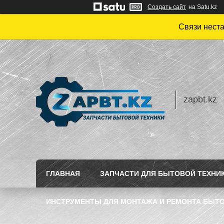
Создать сайт
на Satu.kz
Связи нест
zapbt.kz
ГЛАВНАЯ
ЗАПЧАСТИ ДЛЯ БЫТОВОЙ ТЕХНИ
ИНСТРУМЕНТЫ ДЛЯ МОНТАЖА И РЕМОНТА БЫТО