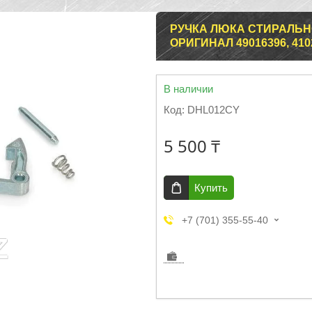
РУЧКА ЛЮКА СТИРАЛЬН
ОРИГИНАЛ 49016396, 410
В наличии
Код:
DHL012CY
5 500 ₸
Купить
+7 (701) 355-55-40