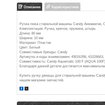
Описание
Характеристики
Ручка люка стиральной машины Candy Акваматик, 
Комплектация: Ручка, крючок, пружина, штырь
Длина: 80 мм
Ширина: 10 мм
Материал: Пластик
Цвет: Белый
Совместимые бренды: Candy
Артикулы и коды взаимозамен: 49016396, 41028663
Совместимость: Candy Aquamatic 100 F (AQUA 100F
Благодаря данной детали достигается максимальна
Купить ручку дверцы для стиральной машины Candy,
нашем магазине запчастей.