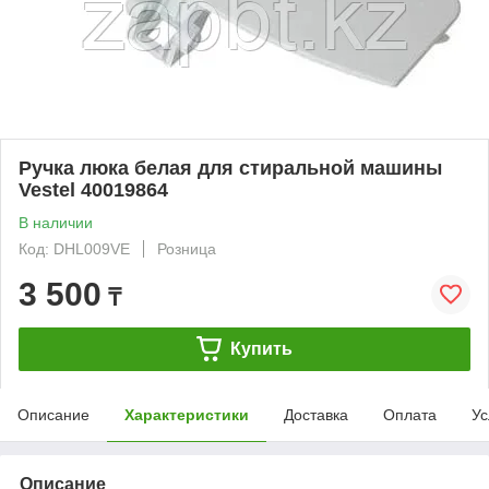
Ручка люка белая для стиральной машины
Vestel 40019864
В наличии
Код: DHL009VE
Розница
3 500
₸
Купить
Описание
Характеристики
Доставка
Оплата
Ус
Описание