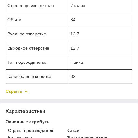
Страна производителя
Италия
Объем
84
Входное отверстие
12.7
Выходное отверстие
12.7
Тип подсоединения
Пайка
Количество в коробке
32
Скрыть
Характеристики
Основные атрибуты
Страна производитель
Китай
Вид запчасти
Фильтр осушитель