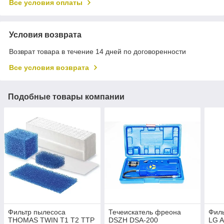
Все условия оплаты
Условия возврата
Возврат товара в течение 14 дней по договоренности
Все условия возврата
Подобные товары компании
Фильтр пылесоса
Течеискатель фреона
Фил
THOMAS TWIN T1 T2 TTP
DSZH DSA-200
LG 