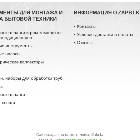
МЕНТЫ ДЛЯ МОНТАЖА И
ИНФОРМАЦИЯ О ZAPBT.K
А БЫТОВОЙ ТЕХНИКИ
Контакты
чные шланги и рем.комплекты
Условия доставки и оплаты
 кондиционеров
Отзывы
ые инструменты
ые насосы
рические коллекторы
и, наборы для обработки труб
зы
чные шланги
-клещи
Сайт создан на маркетплейсе
Satu.kz