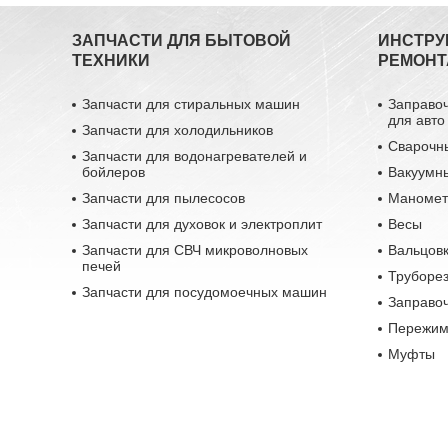
ЗАПЧАСТИ ДЛЯ БЫТОВОЙ
ИНСТРУ
ТЕХНИКИ
РЕМОНТ
Запчасти для стиральных машин
Заправо
для авто
Запчасти для холодильников
Сварочн
Запчасти для водонагревателей и
бойлеров
Вакуумн
Запчасти для пылесосов
Маномет
Запчасти для духовок и электроплит
Весы
Запчасти для СВЧ микроволновых
Вальцовк
печей
Труборе
Запчасти для посудомоечных машин
Заправо
Пережим
Муфты