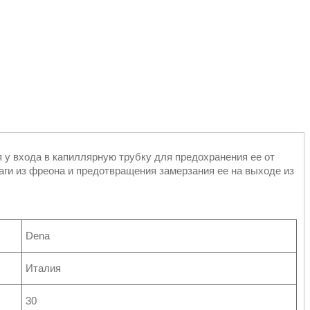
 у входа в капиллярную трубку для предохранения ее от
ги из фреона и предотвращения замерзания ее на выходе из
Dena
Италия
30