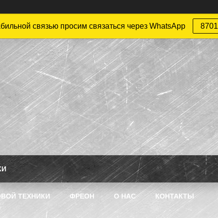
абильной связью просим связаться через WhatsApp
8701
КИ
ВОЙ ТЕХНИКИ
ФРЕОН
О НАС
КОНТАКТЫ