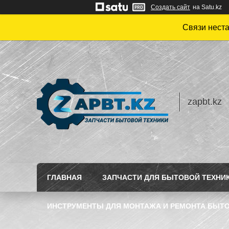
Создать сайт
на Satu.kz
Связи нест
zapbt.kz
ГЛАВНАЯ
ЗАПЧАСТИ ДЛЯ БЫТОВОЙ ТЕХНИ
ИНСТРУМЕНТЫ ДЛЯ МОНТАЖА И РЕМОНТА БЫТО