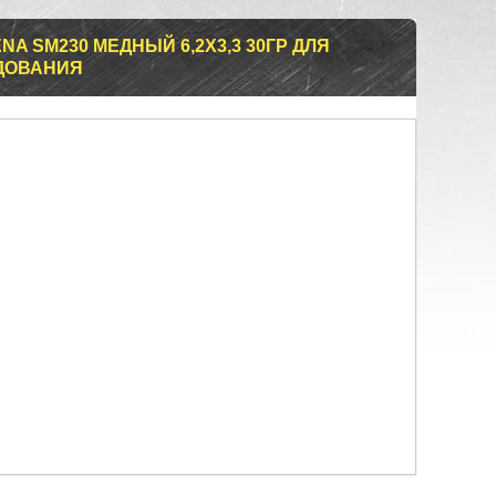
A SM230 МЕДНЫЙ 6,2Х3,3 30ГР ДЛЯ
ДОВАНИЯ